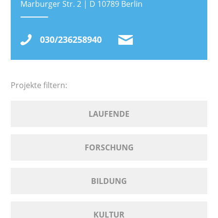
Marburger Str. 2 | D 10789 Berlin
030/236258940
Projekte filtern:
LAUFENDE
FORSCHUNG
BILDUNG
KULTUR