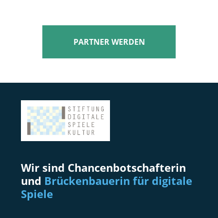
PARTNER WERDEN
Wir sind Chancenbotschafterin
und
Brückenbauerin für digitale
Spiele