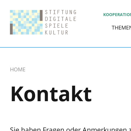
KOOPERATIO
THEME
HOME
Kontakt
Sie haben Fragen oder Anmerkungen z