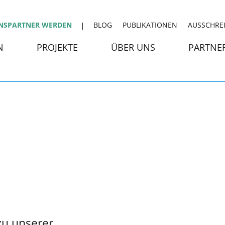
NSPARTNER WERDEN
BLOG
PUBLIKATIONEN
AUSSCHRE
N
PROJEKTE
ÜBER UNS
PARTNE
u unserer