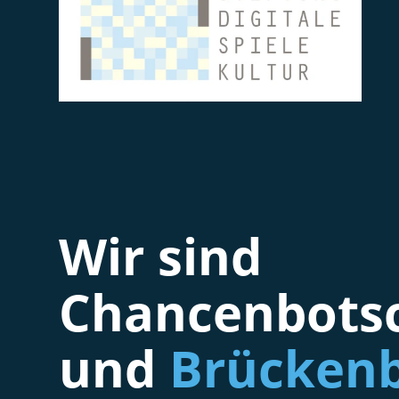
Wir sind
Chancenbotsc
und
Brückenb