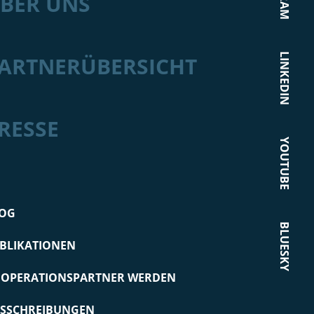
BER UNS
LINKEDIN
ARTNERÜBERSICHT
RESSE
YOUTUBE
OG
BLUESKY
BLIKATIONEN
OPERATIONSPARTNER WERDEN
SSCHREIBUNGEN