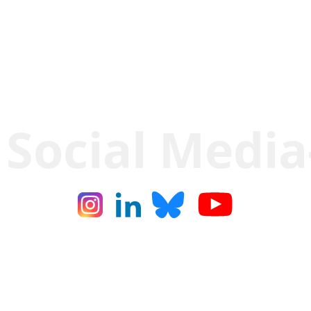
 Social Media