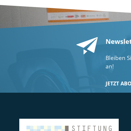
Newslet
Bleiben S
an!
JETZT AB