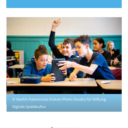
© Martín Palaminuta (Volcan Photo Studio) für Stiftung
Digitale Spielekultur