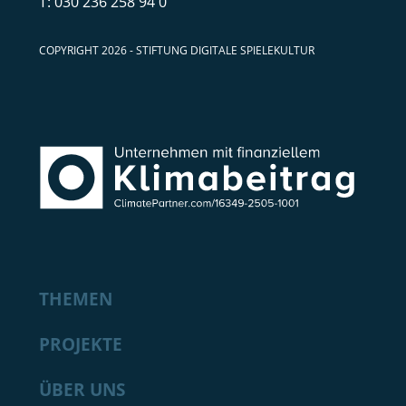
030 236 258 94 0
COPYRIGHT 2026 - STIFTUNG DIGITALE SPIELEKULTUR
THEMEN
PROJEKTE
ÜBER UNS