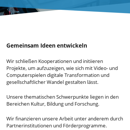
Gemeinsam Ideen entwickeln
Wir schließen Kooperationen und initiieren
Projekte, um aufzuzeigen, wie sich mit Video- und
Computerspielen digitale Transformation und
gesellschaftlicher Wandel gestalten lässt.
Unsere thematischen Schwerpunkte liegen in den
Bereichen Kultur, Bildung und Forschung.
Wir finanzieren unsere Arbeit unter anderem durch
Partnerinstitutionen und Förderprogramme.