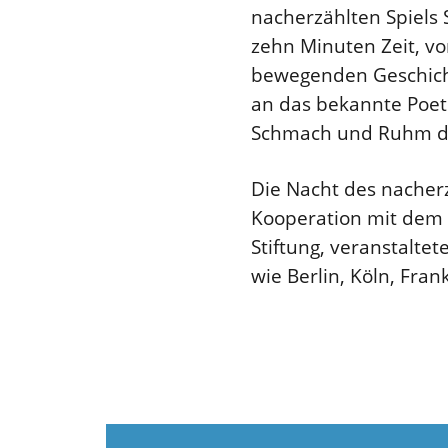
nacherzählten Spiels
zehn Minuten Zeit, vo
bewegenden Geschicht
an das bekannte Poet
Schmach und Ruhm de
Die Nacht des nacherz
Kooperation mit dem 
Stiftung, veranstalte
wie Berlin, Köln, Fra