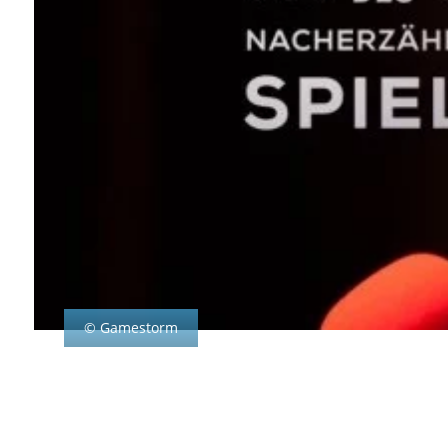
© Gamestorm