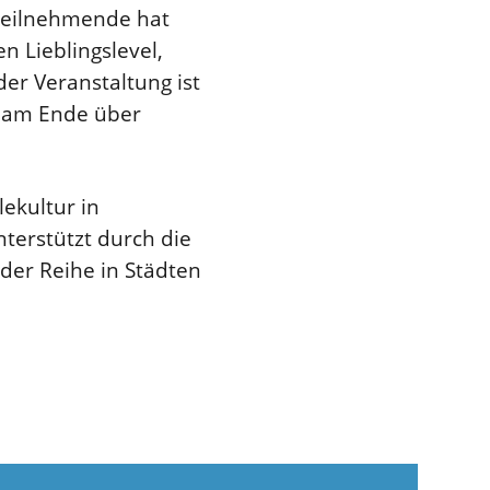
 Teilnehmende hat
n Lieblingslevel,
r Veranstaltung ist
m am Ende über
lekultur in
terstützt durch die
der Reihe in Städten