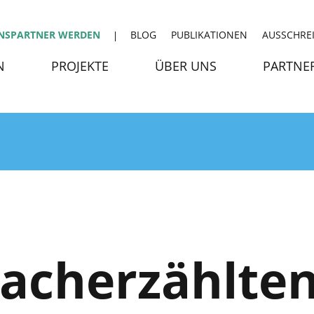
NSPARTNER WERDEN
BLOG
PUBLIKATIONEN
AUSSCHRE
N
PROJEKTE
ÜBER UNS
PARTNE
acherzählten