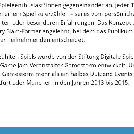
 Spieleenthusiast*innen gegeneinander an. Jeder
n einem Spiel zu erzählen – sei es vom persönliche
en oder besonderen Erfahrungen. Das Konzept de
ry Slam-Format angelehnt, bei dem das Publiku
r Teilnehmenden entscheidet.
ählten Spiels wurde von der Stiftung Digitale Spie
Game Jam-Veranstalter Gamestorm entwickelt. Un
te Gamestorm mehr als ein halbes Dutzend Events 
nkfurt oder München in den Jahren 2013 bis 2015.