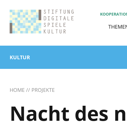
KOOPERATIO
THEME
KULTUR
HOME
PROJEKTE
Nacht des n