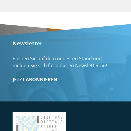
Newsletter
Bleiben Sie auf dem neuesten Stand und
melden Sie sich für unseren Newsletter an!
JETZT ABONNIEREN