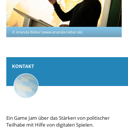
© Ananda Rieber (www.ananda-rieber.de)
KONTAKT
Ein Game Jam über das Stärken von politischer
Teilhabe mit Hilfe von digitalen Spielen.