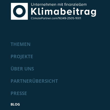
THEMEN
PROJEKTE
ÜBER UNS
PARTNERÜBERSICHT
PRESSE
BLOG