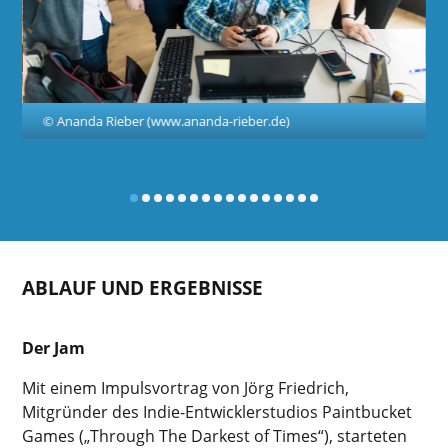
© Ananda Rieber (www.ananda-rieber.de)
ABLAUF UND ERGEBNISSE
Der Jam
Mit einem Impulsvortrag von Jörg Friedrich,
Mitgründer des Indie-Entwicklerstudios Paintbucket
Games („Through The Darkest of Times“), starteten