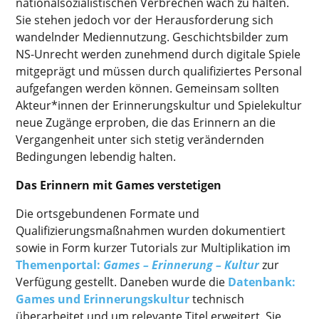
nationalsozialistischen Verbrechen wach zu halten.
Sie stehen jedoch vor der Herausforderung sich
wandelnder Mediennutzung. Geschichtsbilder zum
NS-Unrecht werden zunehmend durch digitale Spiele
mitgeprägt und müssen durch qualifiziertes Personal
aufgefangen werden können. Gemeinsam sollten
Akteur*innen der Erinnerungskultur und Spielekultur
neue Zugänge erproben, die das Erinnern an die
Vergangenheit unter sich stetig verändernden
Bedingungen lebendig halten.
Das Erinnern mit Games verstetigen
Die ortsgebundenen Formate und
Qualifizierungsmaßnahmen wurden dokumentiert
sowie in Form kurzer Tutorials zur Multiplikation im
Themenportal:
Games – Erinnerung – Kultur
zur
Verfügung gestellt. Daneben wurde die
Datenbank:
Games und Erinnerungskultur
technisch
überarbeitet und um relevante Titel erweitert. Sie