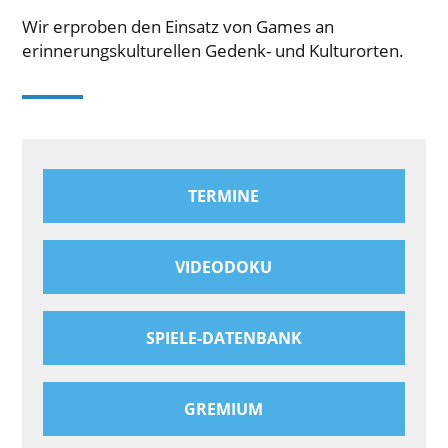
Wir erproben den Einsatz von Games an
erinnerungskulturellen Gedenk- und Kulturorten.
TERMINE
VIDEODOKU
SPIELE-DATENBANK
GREMIUM