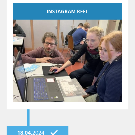
INSTAGRAM REEL
18.04.
2024