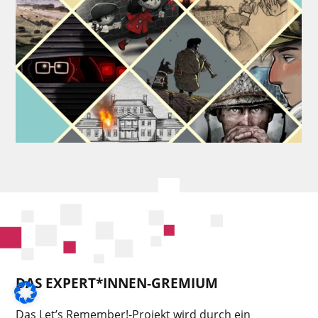
DAS EXPERT*INNEN-GREMIUM
Das Let’s Remember!-Projekt wird durch ein