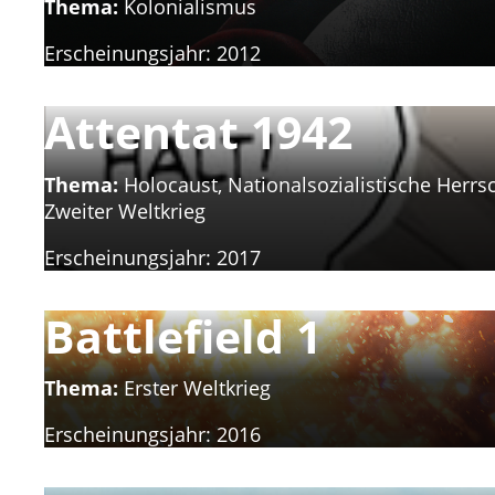
Thema:
Kolonialismus
Erscheinungsjahr:
2012
Attentat 1942
Thema:
Holocaust, Nationalsozialistische Herrsc
Zweiter Weltkrieg
Erscheinungsjahr:
2017
Battlefield 1
Thema:
Erster Weltkrieg
Erscheinungsjahr:
2016