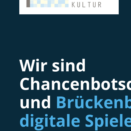
Wir sind
Chancenbotsc
und
Brückenb
digitale Spiel