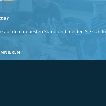
ter
ie auf dem neuesten Stand und melden Sie sich f
ONNIEREN