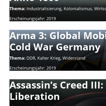
Thema:
Industrialisierung, Kolonialismus, Wirts
Erscheinungsjahr:
2019
Arma 3: Global Mobi
Cold War Germany
Thema:
DDR, Kalter Krieg, Widerstand
Erscheinungsjahr:
2019
Assassin’s Creed III:
Liberation