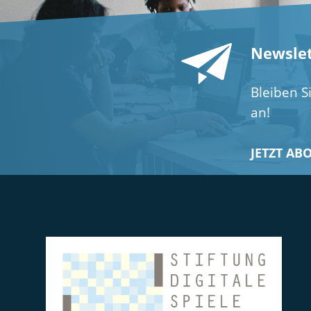
Newslet
Bleiben S
an!
JETZT AB