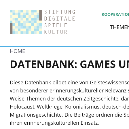
KOOPERATIO
THEME
HOME
DATENBANK: GAMES U
Diese Datenbank bildet eine von Geisteswissensch
von besonderer erinnerungskultureller Relevanz 
Weise Themen der deutschen Zeitgeschichte, darun
Holocaust, Weltkriege, Kolonialismus, deutsch-d
Migrationsgeschichte. Die Beiträge ordnen die Spi
ihren erinnerungskulturellen Einsatz.