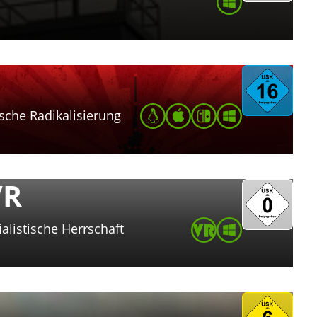
ische Radikalisierung
VR
alistische Herrschaft