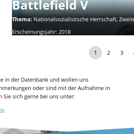
Battlefield V
Thema:
Nationalsozialistische Herrschaft, Zweit
Erscheinungsjahr:
2018
1
2
3
ele in der Datenbank und wollen uns
Anmerkungen oder sind mit der Aufnahme in
Sie sich gerne bei uns unter:
de