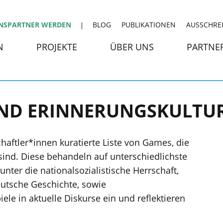
NSPARTNER WERDEN
BLOG
PUBLIKATIONEN
AUSSCHRE
N
PROJEKTE
ÜBER UNS
PARTNE
ND ERINNERUNGSKULTU
aftler*innen kuratierte Liste von Games, die
sind. Diese behandeln auf unterschiedlichste
ter die nationalsozialistische Herrschaft,
eutsche Geschichte, sowie
ele in aktuelle Diskurse ein und reflektieren