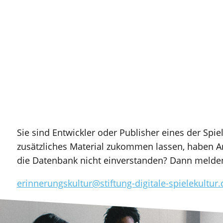
Sie sind Entwickler oder Publisher eines der Spi
zusätzliches Material zukommen lassen, haben 
die Datenbank nicht einverstanden? Dann melden 
erinnerungskultur@stiftung-digitale-spielekultur.