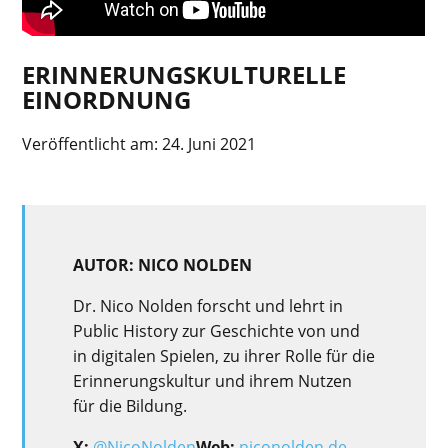
ERINNERUNGSKULTURELLE
EINORDNUNG
Veröffentlicht am:
24. Juni 2021
AUTOR: NICO NOLDEN
Dr. Nico Nolden forscht und lehrt in
Public History zur Geschichte von und
in digitalen Spielen, zu ihrer Rolle für die
Erinnerungskultur und ihrem Nutzen
für die Bildung.
X:
@NicoNolden
Web:
niconolden.de