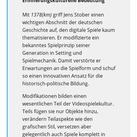
Erinnerungskulturelle Bedeutung
Mit
1378(km)
griff Jens Stober einen
wichtigen Abschnitt der deutschen
Geschichte auf, den digitale Spiele kaum
thematisieren. Er modifizierte ein
bekanntes Spielprinzip seiner
Generation in Setting und
Spielmechanik. Damit verstörte er
Erwartungen an die Spielform und schuf
so einen innovativen Ansatz für die
historisch-politische Bildung.
Modifikationen bilden einen
wesentlichen Teil der Videospielekultur.
Teils fügen sie nur Objekte hinzu,
verändern Teilaspekte wie den
grafischen Stil, versetzen aber
gelegentlich auch Spiele komplett in