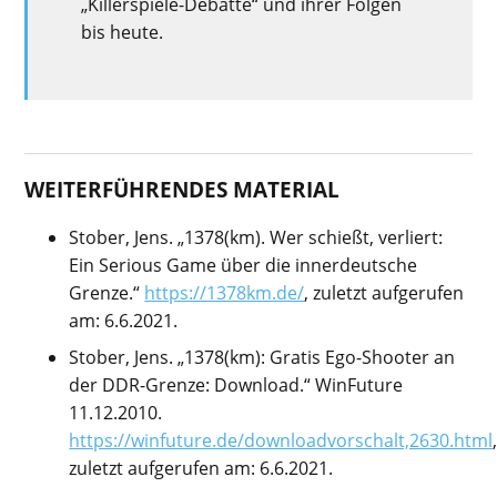
„Killerspiele-Debatte“ und ihrer Folgen
bis heute.
WEITERFÜHRENDES MATERIAL
Stober, Jens. „1378(km). Wer schießt, verliert:
Ein Serious Game über die innerdeutsche
Grenze.“
https://1378km.de/
, zuletzt aufgerufen
am: 6.6.2021.
Stober, Jens. „1378(km): Gratis Ego-Shooter an
der DDR-Grenze: Download.“ WinFuture
11.12.2010.
https://winfuture.de/downloadvorschalt,2630.html
zuletzt aufgerufen am: 6.6.2021.