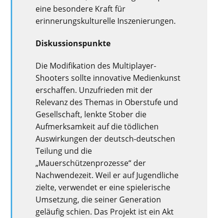
eine besondere Kraft für
erinnerungskulturelle Inszenierungen.
Diskussionspunkte
Die Modifikation des Multiplayer-
Shooters sollte innovative Medienkunst
erschaffen. Unzufrieden mit der
Relevanz des Themas in Oberstufe und
Gesellschaft, lenkte Stober die
Aufmerksamkeit auf die tödlichen
Auswirkungen der deutsch-deutschen
Teilung und die
„Mauerschützenprozesse“ der
Nachwendezeit. Weil er auf Jugendliche
zielte, verwendet er eine spielerische
Umsetzung, die seiner Generation
geläufig schien. Das Projekt ist ein Akt