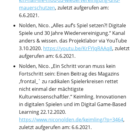
mauerschutzen
, zuletzt aufgerufen am:
6.6.2021.
Nolden, Nico. „Alles auf’s Spiel setzen?! Digitale
Spiele und 30 Jahre Wiedervereinigung.“ Kanal
anders & wissen. das Projektlabor via YouTube
3.10.2020.
https://youtu.be/KrFYJqRAAq8
, zuletzt
aufgerufen am: 6.6.2021.
Nolden, Nico. „Ein Schritt voran muss kein
Fortschritt sein: Einen Beitrag des Magazins
‚frontal_` zu radikalen Spielerkreisen rettet
nicht einmal der mächtigste
Kulturwissenschaftler.“ Keimling. Innovationen
in digitalen Spielen und im Digital Game-Based
Learning 22.12.2020.
https://www.niconolden.de/keimling/?p=3464
,
zuletzt aufgerufen am: 6.6.2021.