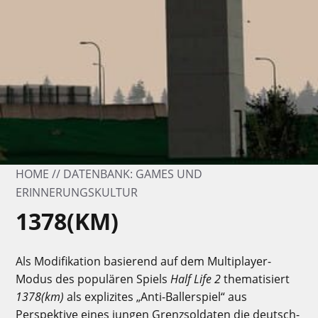
HOME
DATENBANK: GAMES UND
ERINNERUNGSKULTUR
1378(KM)
Als Modifikation basierend auf dem Multiplayer-
Modus des populären Spiels
Half Life 2
thematisiert
1378(km)
als explizites „Anti-Ballerspiel“ aus
Perspektive eines jungen Grenzsoldaten die deutsch-