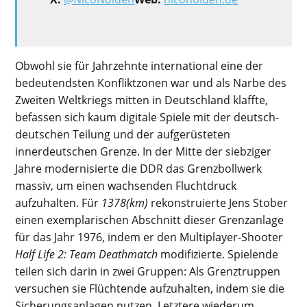
Obwohl sie für Jahrzehnte international eine der
bedeutendsten Konfliktzonen war und als Narbe des
Zweiten Weltkriegs mitten in Deutschland klaffte,
befassen sich kaum digitale Spiele mit der deutsch-
deutschen Teilung und der aufgerüsteten
innerdeutschen Grenze. In der Mitte der siebziger
Jahre modernisierte die DDR das Grenzbollwerk
massiv, um einen wachsenden Fluchtdruck
aufzuhalten. Für
1378(km)
rekonstruierte Jens Stober
einen exemplarischen Abschnitt dieser Grenzanlage
für das Jahr 1976, indem er den Multiplayer-Shooter
Half Life 2: Team Deathmatch
modifizierte. Spielende
teilen sich darin in zwei Gruppen: Als Grenztruppen
versuchen sie Flüchtende aufzuhalten, indem sie die
Sicherungsanlagen nutzen. Letztere wiederum