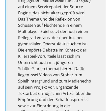
freigegeben. Mittlerweile fußt
1378(km)
auf einem Servicepaket der Source
Engine, das nicht altersgeprüft wird.
Das Thema und die Reflexion von
Schüssen auf Flüchtende in einem
Multiplayer-Spiel setzt dennoch einen
Reifegrad voraus, der eher in einer
gymnasialen Oberstufe zu suchen ist.
Die empörte Debatte im Kontext der
Killerspiel-Vorurteile lässt sich im
Unterricht auch mit jüngeren
Schüler*innen thematisieren. Dafür
liegen zwei Videos von Stober zum
Spielhintergrund und zum Medienecho
auf sein Projekt vor. Ergänzende
Textarbeit ermöglichen Artikel über die
Empörung und den Schaffensprozess
sowie zur Einordnung in die