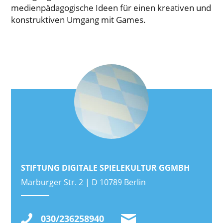
medienpädagogische Ideen für einen kreativen und
konstruktiven Umgang mit Games.
STIFTUNG DIGITALE SPIELEKULTUR GGMBH
Marburger Str. 2 | D 10789 Berlin
030/236258940