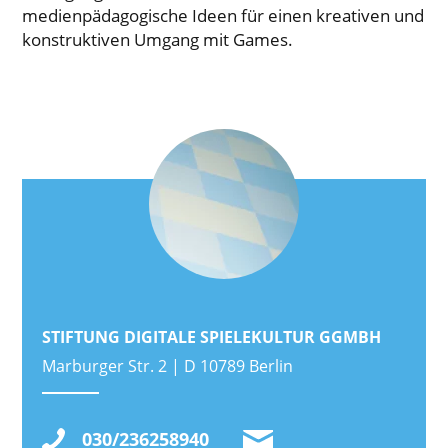
medienpädagogische Ideen für einen kreativen und
konstruktiven Umgang mit Games.
STIFTUNG DIGITALE SPIELEKULTUR GGMBH
Marburger Str. 2 | D 10789 Berlin
030/236258940