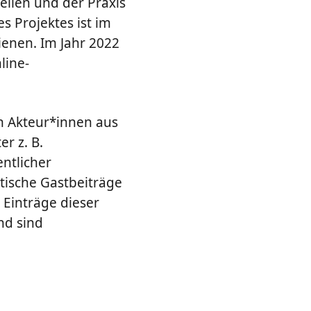
ellen und der Praxis
 Projektes ist im
ienen. Im Jahr 2022
line-
n Akteur*innen aus
r z. B.
ntlicher
stische Gastbeiträge
 Einträge dieser
nd sind