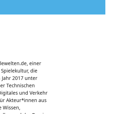
lewelten.de, einer
pielekultur, die
m Jahr 2017 unter
der Technischen
igitales und Verkehr
ür Akteur*innen aus
e Wissen,