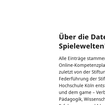
Über die Dat
Spielewelten
Alle Einträge stammen
Online-Kompetenzplat
zuletzt von der Stiftu
Federführung der Sti
Hochschule Köln ents
und dem game – Verba
Pädagogik, Wissenscha