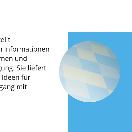
ellt
n Informationen
rnen und
ung. Sie liefert
Ideen für
gang mit