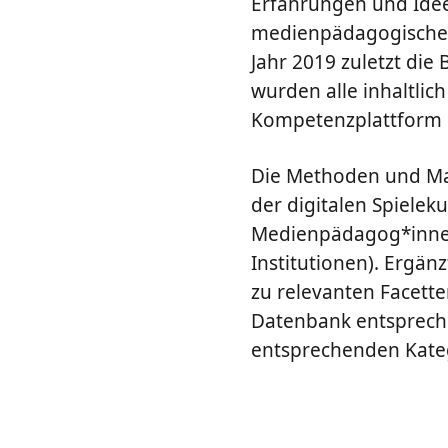
Erfahrungen und Ideen
medienpädagogische M
Jahr 2019 zuletzt die
wurden alle inhaltlich
Kompetenzplattform i
Die Methoden und Mat
der digitalen Spieleku
Medienpädagog*innen 
Institutionen). Ergän
zu relevanten Facette
Datenbank entspreche
entsprechenden Kateg