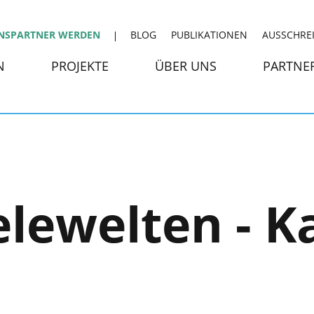
NSPARTNER WERDEN
BLOG
PUBLIKATIONEN
AUSSCHRE
N
PROJEKTE
ÜBER UNS
PARTNE
elewelten - K