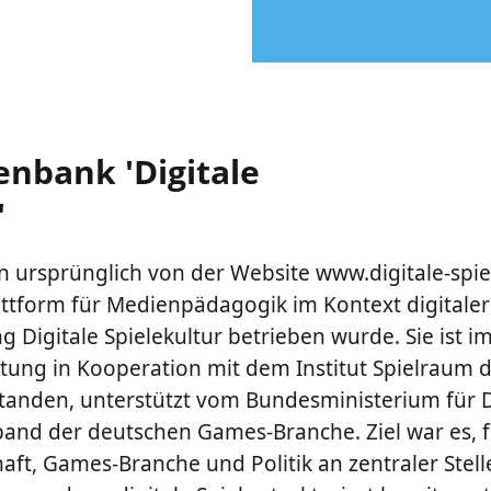
enbank 'Digitale
'
 ursprünglich von der Website www.digitale-spie
tform für Medienpädagogik im Kontext digitaler S
ng Digitale Spielekultur betrieben wurde. Sie ist i
ftung in Kooperation mit dem Institut Spielraum 
tanden, unterstützt vom Bundesministerium für D
nd der deutschen Games-Branche. Ziel war es, f
ft, Games-Branche und Politik an zentraler Stell