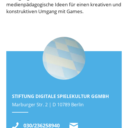
medienpädagogische Ideen für einen kreativen und
konstruktiven Umgang mit Games.
STIFTUNG DIGITALE SPIELEKULTUR GGMBH
Marburger Str. 2 | D 10789 Berlin
030/236258940