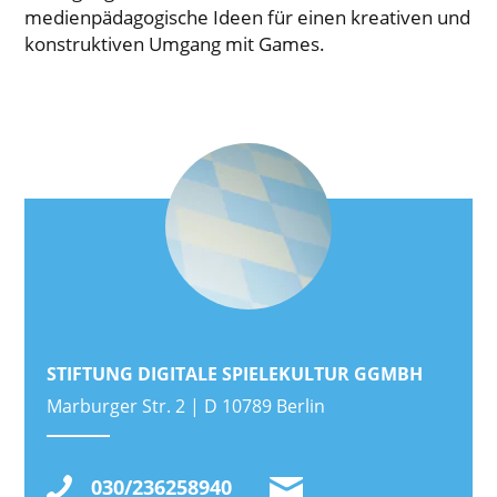
medienpädagogische Ideen für einen kreativen und
konstruktiven Umgang mit Games.
STIFTUNG DIGITALE SPIELEKULTUR GGMBH
Marburger Str. 2 | D 10789 Berlin
030/236258940