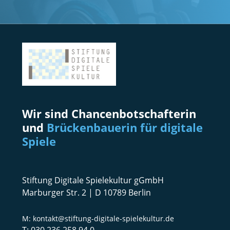
Wir sind Chancenbotschafterin
und
Brückenbauerin für digitale
Spiele
Stiftung Digitale Spielekultur gGmbH
Marburger Str. 2 | D 10789 Berlin
kontakt@stiftung-digitale-spielekultur.de
030 236 258 94 0