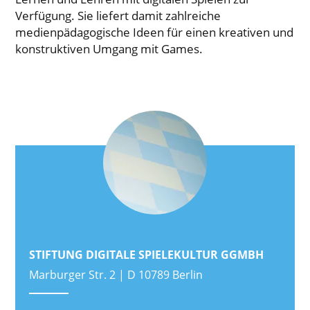
Verfügung. Sie liefert damit zahlreiche
medienpädagogische Ideen für einen kreativen und
konstruktiven Umgang mit Games.
STIFTUNG DIGITALE SPIELEKULTUR GGMBH
Marburger Str. 2 | D 10789 Berlin