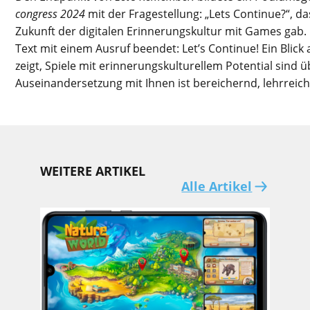
congress 2024
mit der Fragestellung: „
Lets
Continue
?“, da
Zukunft
der digitalen
Erinnerungskultur mit Games
gab
.
Text mit einem Ausruf beendet
:
Let’s
Continue
!
E
in Blick
zeigt, Spiele mit erinnerungskulturellem Potential sind ü
Auseinandersetzung mit Ihnen ist bereichernd, lehrrei
WEITERE ARTIKEL
Alle Artikel