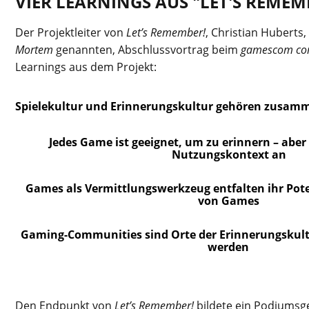
VIER LEARNINGS AUS "LET'S REMEM
Der Projektleiter von
Let’s Remember!
, Christian Huberts,
Mortem
genannten, Abschlussvortrag beim
gamescom co
Learnings aus dem Projekt:
Spielekultur und Erinnerungskultur gehören zusam
Jedes Game ist geeignet, um zu erinnern – abe
Nutzungskontext an
Games als Vermittlungswerkzeug entfalten ihr Pot
von Games
Gaming-Communities sind Orte der Erinnerungskultu
werden
Den Endpunkt von
Let’s Remember!
bildete ein Podiums