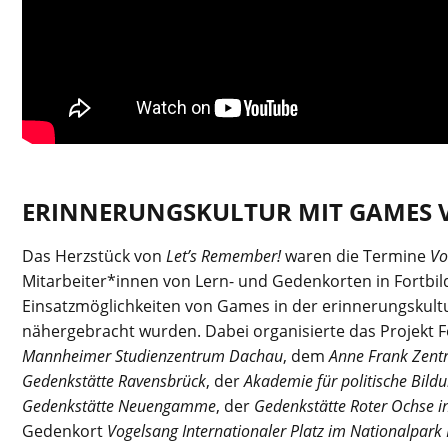
ERINNERUNGSKULTUR MIT GAMES 
Das Herzstück von
Let’s Remember!
waren die Termine
Vo
Mitarbeiter*innen von Lern- und Gedenkorten in Fortbi
Einsatzmöglichkeiten von Games in der erinnerungskultu
nähergebracht wurden. Dabei organisierte das Projekt 
Mannheimer Studienzentrum Dachau
, dem
Anne Frank Zent
Gedenkstätte Ravensbrück
, der
Akademie für politische Bild
Gedenkstätte Neuengamme
, der
Gedenkstätte Roter Ochse in
Gedenkort
Vogelsang Internationaler Platz im Nationalpark 