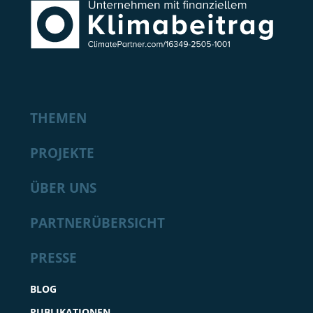
THEMEN
PROJEKTE
ÜBER UNS
PARTNERÜBERSICHT
PRESSE
BLOG
PUBLIKATIONEN