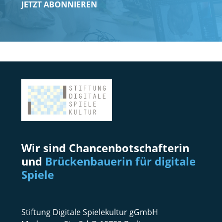
JETZT ABONNIEREN
Wir sind Chancenbotschafterin
und
Brückenbauerin für digitale
Spiele
Stiftung Digitale Spielekultur gGmbH