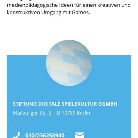
medienpädagogische Ideen für einen kreativen und
konstruktiven Umgang mit Games.
STIFTUNG DIGITALE SPIELEKULTUR GGMBH
Marburger Str. 2 | D 10789 Berlin
030/236258940