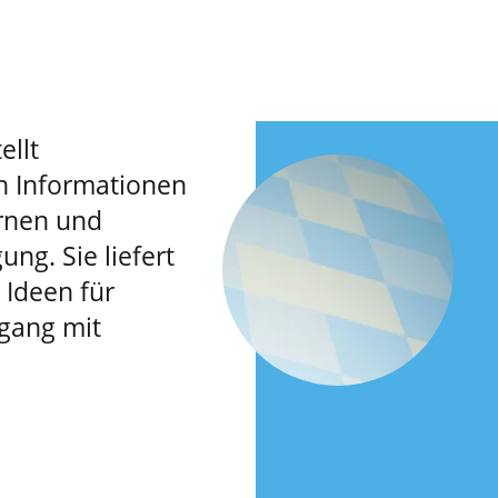
ellt
n Informationen
rnen und
ung. Sie liefert
Ideen für
gang mit