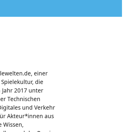
lewelten.de, einer
pielekultur, die
m Jahr 2017 unter
der Technischen
igitales und Verkehr
ür Akteur*innen aus
e Wissen,