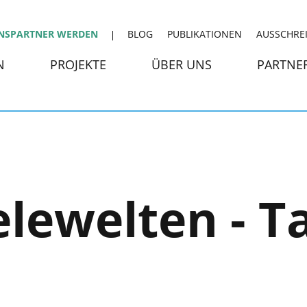
NSPARTNER WERDEN
BLOG
PUBLIKATIONEN
AUSSCHRE
N
PROJEKTE
ÜBER UNS
PARTNE
elewelten - T