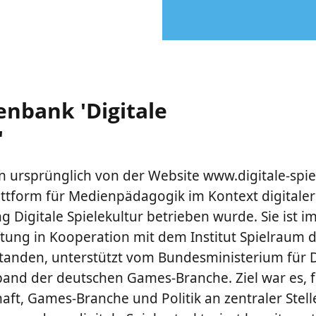
enbank 'Digitale
'
 ursprünglich von der Website www.digitale-spie
tform für Medienpädagogik im Kontext digitaler S
ng Digitale Spielekultur betrieben wurde. Sie ist i
ftung in Kooperation mit dem Institut Spielraum 
tanden, unterstützt vom Bundesministerium für D
nd der deutschen Games-Branche. Ziel war es, f
ft, Games-Branche und Politik an zentraler Stell