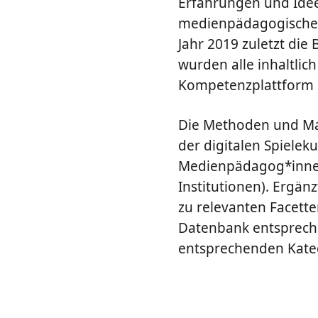
Erfahrungen und Ideen
medienpädagogische M
Jahr 2019 zuletzt die
wurden alle inhaltlich
Kompetenzplattform i
Die Methoden und Mat
der digitalen Spieleku
Medienpädagog*innen 
Institutionen). Ergän
zu relevanten Facette
Datenbank entspreche
entsprechenden Kateg