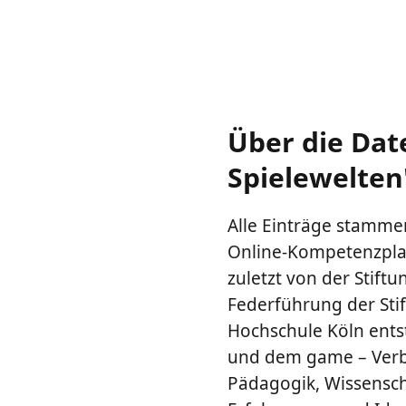
Über die Dat
Spielewelten
Alle Einträge stammen
Online-Kompetenzplat
zuletzt von der Stiftu
Federführung der Sti
Hochschule Köln ents
und dem game – Verba
Pädagogik, Wissenscha