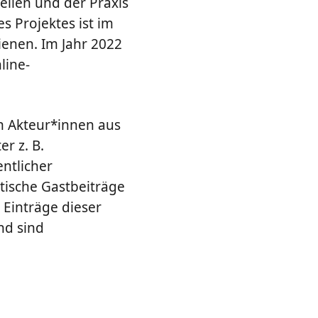
ellen und der Praxis
 Projektes ist im
ienen. Im Jahr 2022
line-
n Akteur*innen aus
r z. B.
ntlicher
stische Gastbeiträge
 Einträge dieser
nd sind