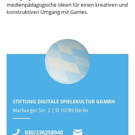
medienpädagogische Ideen für einen kreativen und
konstruktiven Umgang mit Games.
STIFTUNG DIGITALE SPIELEKULTUR GGMBH
Marburger Str. 2 | D 10789 Berlin
030/236258940