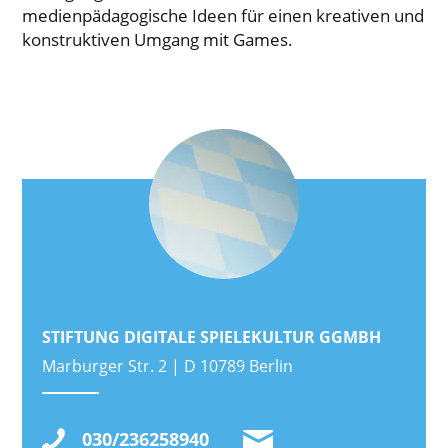
medienpädagogische Ideen für einen kreativen und
konstruktiven Umgang mit Games.
STIFTUNG DIGITALE SPIELEKULTUR GGMBH
Marburger Str. 2 | D 10789 Berlin
030/236258940