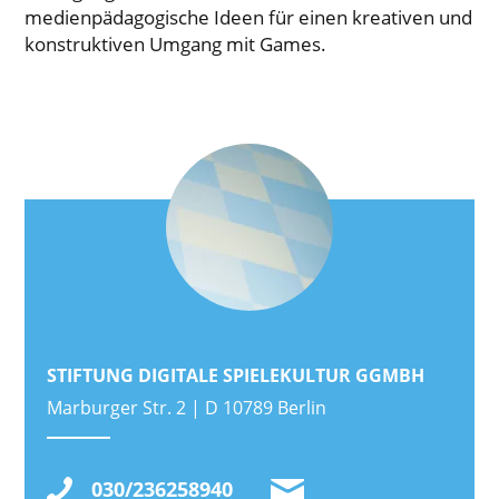
medienpädagogische Ideen für einen kreativen und
konstruktiven Umgang mit Games.
STIFTUNG DIGITALE SPIELEKULTUR GGMBH
Marburger Str. 2 | D 10789 Berlin
030/236258940