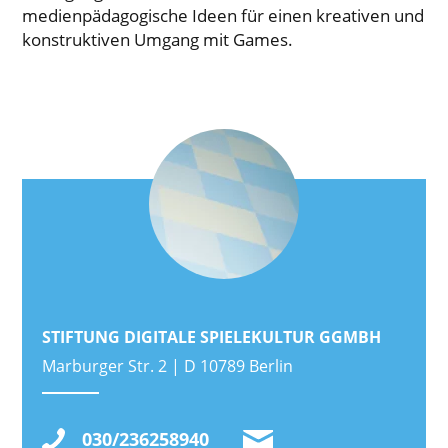
medienpädagogische Ideen für einen kreativen und
konstruktiven Umgang mit Games.
STIFTUNG DIGITALE SPIELEKULTUR GGMBH
Marburger Str. 2 | D 10789 Berlin
030/236258940