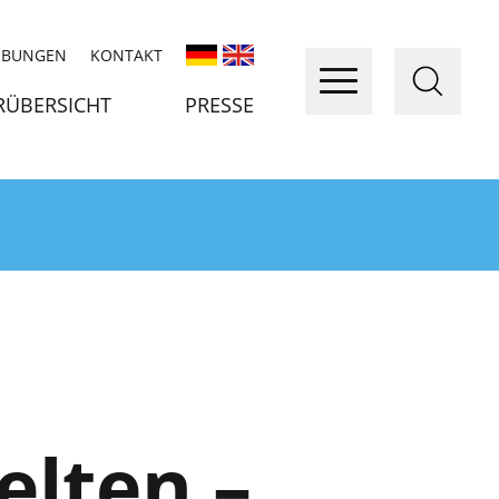
IBUNGEN
KONTAKT
RÜBERSICHT
PRESSE
lten –