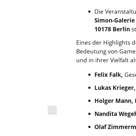
Die Veranstalt
Simon-Galerie 
10178 Berlin
st
Eines der Highlights d
Bedeutung von Games,
und in ihrer Vielfalt 
Felix Falk,
Ges
Lukas Krieger
Holger Mann,
Nandita Wege
Olaf Zimmer