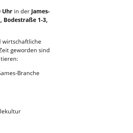
0 Uhr
in der
James-
)
, Bodestraße 1-3,
 wirtschaftliche
Zeit geworden sind
tieren:
 Games-Branche
lekultur