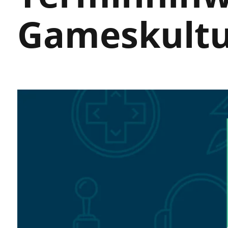
Gameskultur