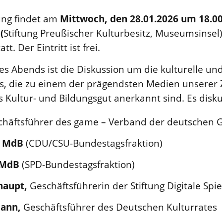
ung findet am
Mittwoch, den 28.01.2026 um 18.0
(
Stiftung Preußischer Kulturbesitz, Museumsinsel
att. Der Eintritt ist frei.
es Abends ist die Diskussion um die kulturelle und
 die zu einem der prägendsten Medien unserer 
als Kultur- und Bildungsgut anerkannt sind. Es disku
chäftsführer des game – Verband der deutschen
, MdB
(CDU/CSU-Bundestagsfraktion)
 MdB
(SPD-Bundestagsfraktion)
haupt,
Geschäftsführerin der Stiftung Digitale Spie
mann,
Geschäftsführer des Deutschen Kulturrates