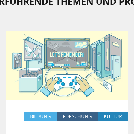
RFÜHRENDE THEMEN UND PR
BILDUNG
FORSCHUNG
KULTUR