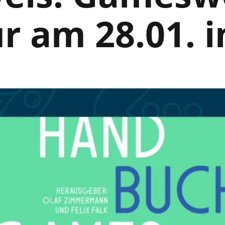
 am 28.01. i