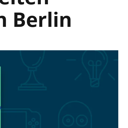
n Berlin