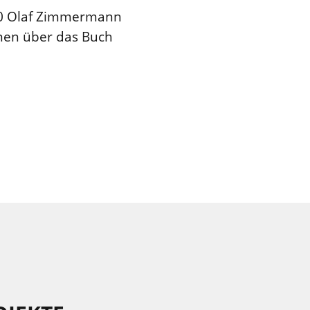
.0 Olaf Zimmermann
onen über das Buch