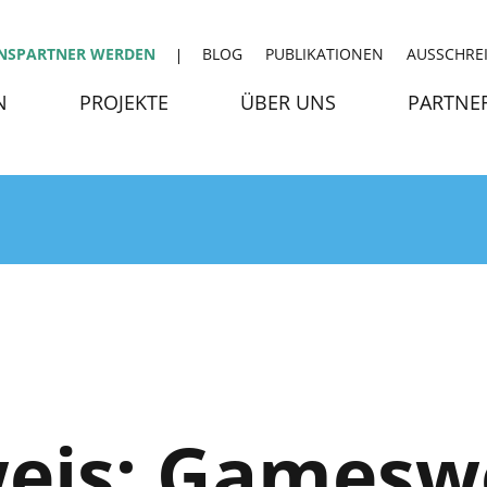
NSPARTNER WERDEN
BLOG
PUBLIKATIONEN
AUSSCHRE
N
PROJEKTE
ÜBER UNS
PARTNE
eis: Gameswe