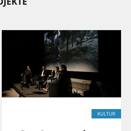
OJEKTE
KULTUR