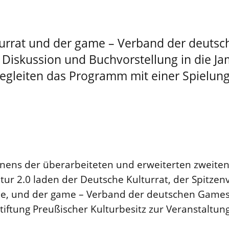
urrat und der game – Verband der deuts
 Diskussion und Buchvorstellung in die J
 begleiten das Programm mit einer Spielung
inens der überarbeiteten und erweiterten zweiten
r 2.0 laden der Deutsche Kulturrat, der Spitzen
e, und der game – Verband der deutschen Games
tiftung Preußischer Kulturbesitz zur Veranstaltun