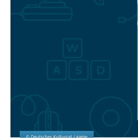
© Deutscher Kulturrat / game