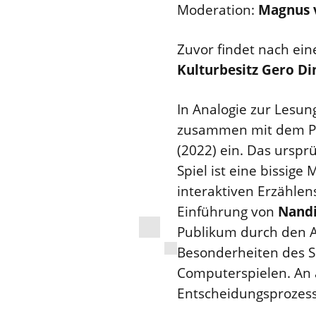
Moderation:
Magnus v
Zuvor findet nach ein
Kulturbesitz Gero D
In Analogie zur Lesun
zusammen mit dem Pu
(2022) ein. Das urspr
Spiel ist eine bissige
interaktiven Erzählen
Einführung von
Nand
Publikum durch den A
Besonderheiten des Sp
Computerspielen. An 
Entscheidungsprozess