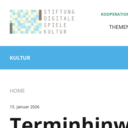
KOOPERATIO
THEME
KULTUR
HOME
15. Januar 2026
Terminhinw