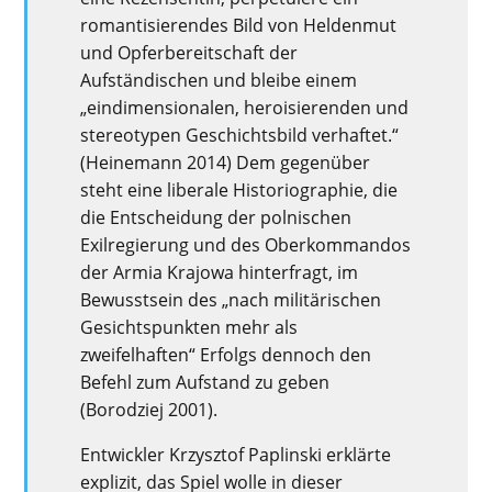
romantisierendes Bild von Heldenmut
und Opferbereitschaft der
Aufständischen und bleibe einem
„eindimensionalen, heroisierenden und
stereotypen Geschichtsbild verhaftet.“
(Heinemann 2014) Dem gegenüber
steht eine liberale Historiographie, die
die Entscheidung der polnischen
Exilregierung und des Oberkommandos
der Armia Krajowa hinterfragt, im
Bewusstsein des „nach militärischen
Gesichtspunkten mehr als
zweifelhaften“ Erfolgs dennoch den
Befehl zum Aufstand zu geben
(Borodziej 2001).
Entwickler Krzysztof Paplinski erklärte
explizit, das Spiel wolle in dieser