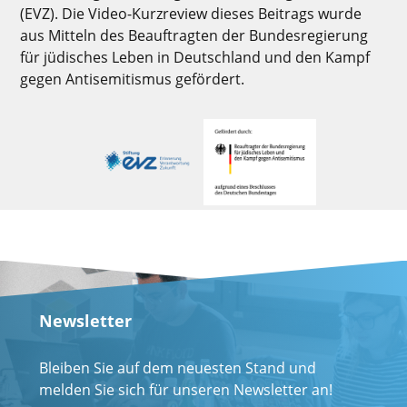
(EVZ). Die Video-Kurzreview dieses Beitrags wurde
aus Mitteln des Beauftragten der Bundesregierung
für jüdisches Leben in Deutschland und den Kampf
gegen Antisemitismus gefördert.
Newsletter
Bleiben Sie auf dem neuesten Stand und
melden Sie sich für unseren Newsletter an!