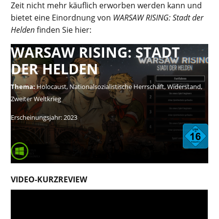
Zeit nicht mehr käuflich erworben werden kann und
bietet eine Einordnung von
WARSAW RISING: Stadt der
Helden
finden Sie hier:
WARSAW RISING: STADT
DER HELDEN
Thema:
Holocaust, Nationalsozialistische Herrschaft, Widerstand,
Zweiter Weltkrieg
Erscheinungsjahr:
2023
VIDEO-KURZREVIEW