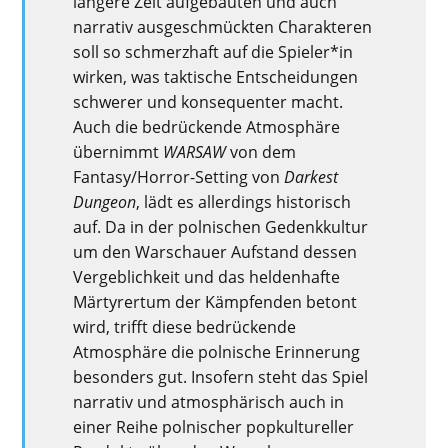
längere Zeit aufgebauten und auch
narrativ ausgeschmückten Charakteren
soll so schmerzhaft auf die Spieler*in
wirken, was taktische Entscheidungen
schwerer und konsequenter macht.
Auch die bedrückende Atmosphäre
übernimmt
WARSAW
von dem
Fantasy/Horror-Setting von
Darkest
Dungeon
, lädt es allerdings historisch
auf. Da in der polnischen Gedenkkultur
um den Warschauer Aufstand dessen
Vergeblichkeit und das heldenhafte
Märtyrertum der Kämpfenden betont
wird, trifft diese bedrückende
Atmosphäre die polnische Erinnerung
besonders gut. Insofern steht das Spiel
narrativ und atmosphärisch auch in
einer Reihe polnischer popkultureller