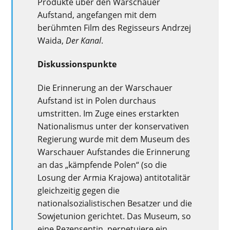
Produkte über den Warschauer
Aufstand, angefangen mit dem
berühmten Film des Regisseurs Andrzej
Waida,
Der Kanal
.
Diskussionspunkte
Die Erinnerung an der Warschauer
Aufstand ist in Polen durchaus
umstritten. Im Zuge eines erstarkten
Nationalismus unter der konservativen
Regierung wurde mit dem Museum des
Warschauer Aufstandes die Erinnerung
an das „kämpfende Polen“ (so die
Losung der Armia Krajowa) antitotalitär
gleichzeitig gegen die
nationalsozialistischen Besatzer und die
Sowjetunion gerichtet. Das Museum, so
eine Rezensentin, perpetuiere ein