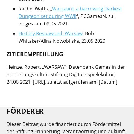
Rachel Watts, „
Warsaw is a harrowing Darkest
Dungeon set during WWII
“, PCGamesN. zul.
einges. am 08.06.2021.
History Respawned: Warsaw
, Bob
Whitaker/Alina Nowobilska, 23.05.2020
ZITIEREMPFEHLUNG
Heinze, Robert. „WARSAW“. Datenbank Games in der
Erinnerungskultur. Stiftung Digitale Spielekultur,
24.06.2021. [URL], zuletzt aufgerufen am: [Datum]
FÖRDERER
Dieser Beitrag wurde finanziert durch Fördermittel
der Stiftung Erinnerung, Verantwortung und Zukunft