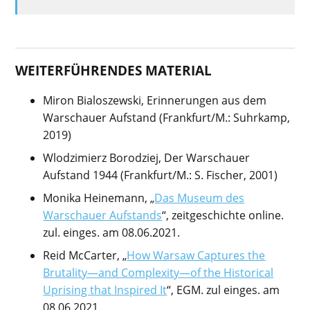
WEITERFÜHRENDES MATERIAL
Miron Bialoszewski, Erinnerungen aus dem
Warschauer Aufstand (Frankfurt/M.: Suhrkamp,
2019)
Wlodzimierz Borodziej, Der Warschauer
Aufstand 1944 (Frankfurt/M.: S. Fischer, 2001)
Monika Heinemann, „
Das Museum des
Warschauer Aufstands
“, zeitgeschichte online.
zul. einges. am 08.06.2021.
Reid McCarter, „
How Warsaw Captures the
Brutality—and Complexity—of the Historical
Uprising that Inspired It
“, EGM. zul einges. am
08.06.2021.