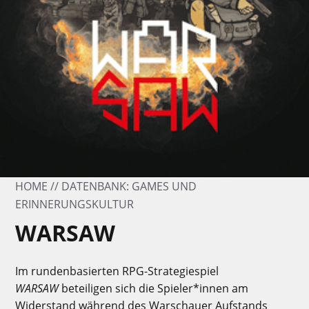
HOME
DATENBANK: GAMES UND
ERINNERUNGSKULTUR
WARSAW
Im rundenbasierten RPG-Strategiespiel
WARSAW
beteiligen sich die Spieler*innen am
Widerstand während des Warschauer Aufstands