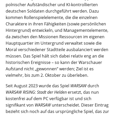
polnischer Aufständischer und KI-kontrollierten
deutschen Soldaten durchgeführt werden. Dazu
kommen Rollenspielelemente, die die einzelnen
Charaktere in ihren Fähigkeiten (sowie persönlichen
Hintergrund) entwickeln, und Managementelemente,
da zwischen den Missionen Ressourcen im eigenen
Hauptquartier im Untergrund verwaltet sowie die
Moral verschiedener Stadtteile ausbalanciert werden
müssen. Das Spiel hält sich dabei relativ eng an die
historischen Ereignisse – so kann der Warschauer
Aufstand nicht „gewonnen“ werden; Ziel ist es
vielmehr, bis zum 2. Oktober zu überleben.
Seit August 2023 wurde das Spiel
WARSAW
durch
WARSAW RISING: Stadt der Helden
ersetzt, das nun
kostenfrei auf dem PC verfügbar ist und sich
signifikant von
WARSAW
unterscheidet. Dieser Eintrag
bezieht sich noch auf das ursprüngliche Spiel, das zur