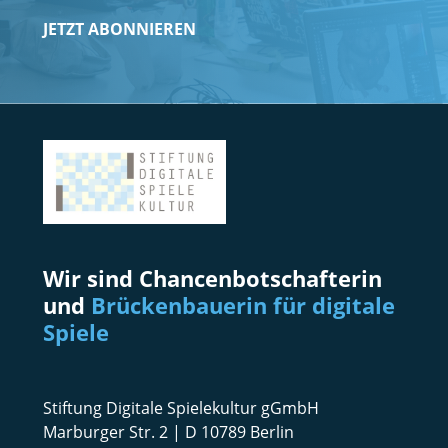
JETZT ABONNIEREN
Wir sind Chancenbotschafterin
und
Brückenbauerin für digitale
Spiele
Stiftung Digitale Spielekultur gGmbH
Marburger Str. 2 | D 10789 Berlin