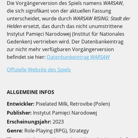
Die Vorgängerversion des Spiels namens
WARSAW
,
die sich signifikant von der aktuellen Fassung
unterscheidet, wurde durch
WARSAW RISING: Stadt der
Helden
ersetzt, das durch das nicht unumstrittene
Instytut Pamięci Narodowej (Institut für Nationales
Gedenken) vertrieben wird. Der Datenbankeintrag
zur nicht mehr verfügbaren Vorgängerversion
befindet sie hier:
Datenbankeintrag
WARSAW
Offizielle Website des Spiels
ALLGEMEINE INFOS
Entwickler:
Pixelated Milk, Retrovibe (Polen)
Publisher:
Instytut Pamięci Narodowej
Erscheinungsjahr:
2023
Genre:
Role-Playing (RPG), Strategy