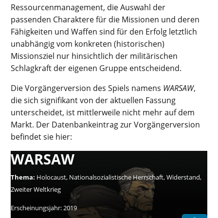
Ressourcenmanagement, die Auswahl der
passenden Charaktere für die Missionen und deren
Fähigkeiten und Waffen sind für den Erfolg letztlich
unabhängig vom konkreten (historischen)
Missionsziel nur hinsichtlich der militärischen
Schlagkraft der eigenen Gruppe entscheidend.
Die Vorgängerversion des Spiels namens
WARSAW
,
die sich signifikant von der aktuellen Fassung
unterscheidet, ist mittlerweile nicht mehr auf dem
Markt.
Der Datenbankeintrag zur Vorgängerversion
befindet sie hier:
WARSAW
Thema:
Holocaust, Nationalsozialistische Herrschaft, Widerstand,
Zweiter Weltkrieg
Erscheinungsjahr:
2019