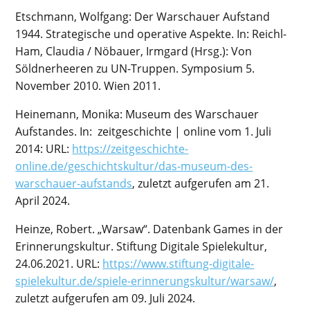
Etschmann, Wolfgang: Der Warschauer Aufstand
1944. Strategische und operative Aspekte. In: Reichl-
Ham, Claudia / Nöbauer, Irmgard (Hrsg.): Von
Söldnerheeren zu UN-Truppen. Symposium 5.
November 2010. Wien 2011.
Heinemann, Monika: Museum des Warschauer
Aufstandes. In: zeitgeschichte | online vom 1. Juli
2014: URL:
https://zeitgeschichte-
online.de/geschichtskultur/das-museum-des-
warschauer-aufstands
, zuletzt aufgerufen am 21.
April 2024.
Heinze, Robert. „Warsaw“. Datenbank Games in der
Erinnerungskultur. Stiftung Digitale Spielekultur,
24.06.2021. URL:
https://www.stiftung-digitale-
spielekultur.de/spiele-erinnerungskultur/warsaw/
,
zuletzt aufgerufen am 09. Juli 2024.