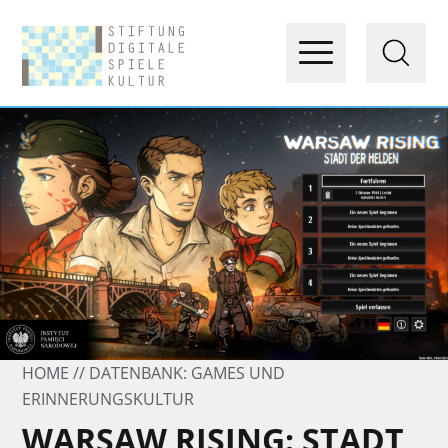
HOME
DATENBANK: GAMES UND
ERINNERUNGSKULTUR
WARSAW RISING: STADT