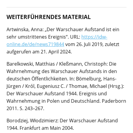
WEITERFÜHRENDES MATERIAL
Artwinska, Anna: „Der Warschauer Aufstand ist ein
sehr umstrittenes Ereignis“. URL:
https://idw-
online.de/de/news719844
vom 26. Juli 2019, zuletzt
aufgerufen am 21. April 2024.
Barelkowski, Matthias / Kleßmann, Christoph: Die
Wahrnehmung des Warschauer Aufstands in den
deutschen Öffentlichkeiten. In: Bömelburg, Hans-
Jürgen / Król, Eugeniusz C. / Thomae, Michael (Hrsg.):
Der Warschauer Aufstand 1944. Ereignis und
Wahrnehmung in Polen und Deutschland. Paderborn
2011. S. 243–267.
Borodziej, Włodzimierz: Der Warschauer Aufstand
1944. Frankfurt am Main 2004.