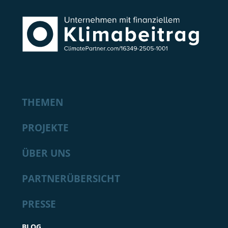
THEMEN
PROJEKTE
ÜBER UNS
PARTNERÜBERSICHT
PRESSE
BLOG