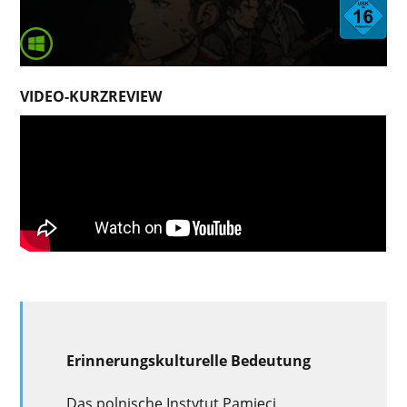
VIDEO-KURZREVIEW
Erinnerungskulturelle Bedeutung
Das polnische Instytut Pamięci