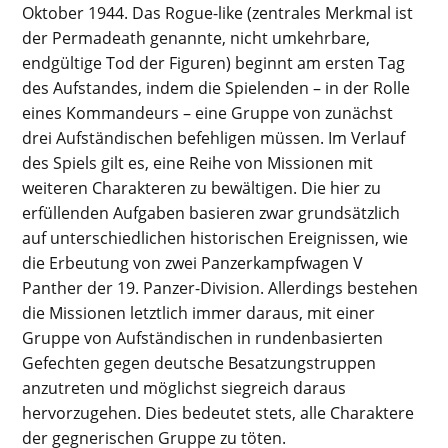
Oktober 1944. Das Rogue-like (zentrales Merkmal ist
der Permadeath genannte, nicht umkehrbare,
endgültige Tod der Figuren) beginnt am ersten Tag
des Aufstandes, indem die Spielenden
–
in der Rolle
eines Kommandeurs
–
eine Gruppe von zunächst
drei Aufständischen befehligen müssen. Im Verlauf
des Spiels gilt es, eine Reihe von Missionen mit
weiteren Charakteren zu bewältigen. Die hier zu
erfüllenden Aufgaben basieren zwar grundsätzlich
auf unterschiedlichen historischen Ereignissen, wie
die Erbeutung von zwei Panzerkampfwagen V
Panther der 19. Panzer-Division. Allerdings bestehen
die Missionen letztlich immer daraus, mit einer
Gruppe von Aufständischen in rundenbasierten
Gefechten gegen deutsche Besatzungstruppen
anzutreten und möglichst siegreich daraus
hervorzugehen. Dies bedeutet stets, alle Charaktere
der gegnerischen Gruppe zu töten.