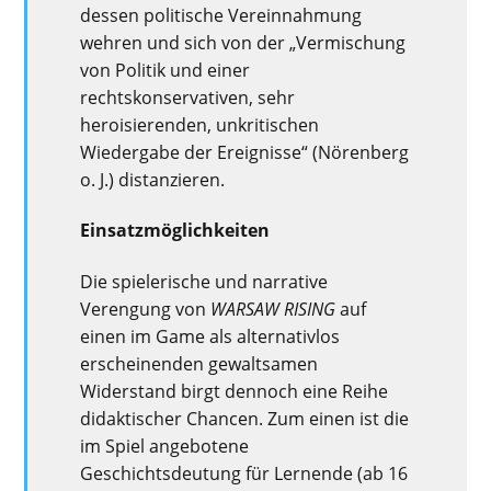
d
essen
politische Vereinnahmung
wehren
und
sich
von der „Vermischung
von Politik und einer
rechtskonservativen, sehr
heroisierenden, unkritischen
Wiedergabe der Ereignisse“ (
Nörenberg
o. J.
)
distanzieren
.
Einsatzmöglichkeiten
Die spielerische und narrative
Verengung von
WARSAW RISING
auf
einen
im Game als alternativlos
erscheinenden gewaltsamen
Widerstand birgt
dennoch
eine Reihe
didaktischer Chancen.
Zum einen ist die
im Spiel angebotene
Geschichtsdeutung für Lernende
(ab 16