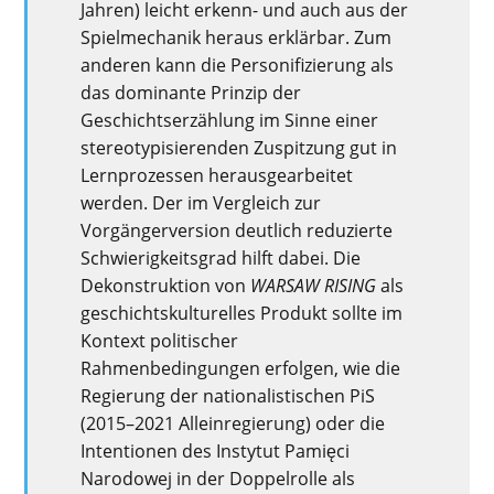
Jahren)
leicht erkenn- und
auch
aus der
Spielmechanik heraus erklärbar. Zum
anderen kann die Personifizierung als
das dominante Prinzip der
Geschichtserzählung im Sinne einer
stereotypisierenden
Zuspitzung
gut in
Lernprozessen herausgearbeitet
werden. Der im Vergleich zur
Vorgängerversion deutlich reduzierte
Schwierigkeitsgrad hilft dabei.
Die
Dekonstruktion von
WARSAW RISING
als
geschichtskulturelles Produkt
sollte
im
Kontext politischer
Rahmenbedingungen
erfolgen, wie die
R
egierung der nationalistischen
PiS
(2015
–
2021 Alleinregierung) oder
die
Intentionen des
Instytut
Pamięci
Narodowej
in der Doppelrolle als