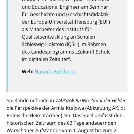
und Educational Engineer am Seminar
für Geschichte und Geschichtsdidaktik
der Europa-Universität Flensburg (EUF)
als Mitarbeiter des Instituts für
Qualitätsentwicklung an Schulen
Schleswig-Holstein (IQSH) im Rahmen
des Landesprogramms „Zukunft Schule
im digitalen Zeitalter“.
Web:
Hannes Burkhardt
Spielende nehmen in
WARSAW RISING: Stadt der Helden
die Perspektive der Armia Krajowa (Abkürzung AK, dt.
Polnische Heimatarmee) ein. Das Spiel umfasst den
historischen Zeitraum des 63 Tage andauernden
Warschauer Aufstandes vom 1. August bis zum 2.