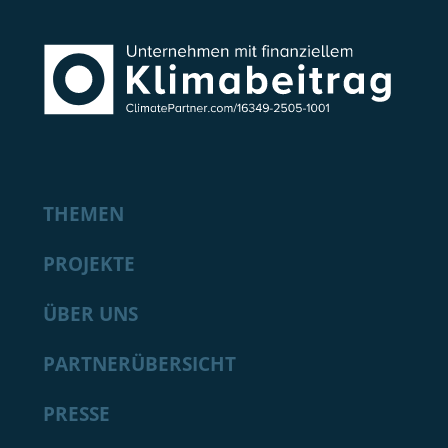
THEMEN
PROJEKTE
ÜBER UNS
PARTNERÜBERSICHT
PRESSE