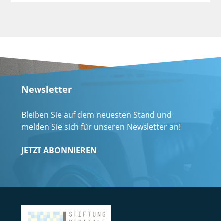
Newsletter
Bleiben Sie auf dem neuesten Stand und
melden Sie sich für unseren Newsletter an!
JETZT ABONNIEREN