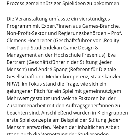
Prozess gemeinnütziger Spielideen zu bekommen.
Die Veranstaltung umfasste ein vierstündiges
Programm mit Expert*innen aus Games-Branche,
Non-Profit-Sektor und Regierungsbehörden – Prof.
Clemens Hochreiter (Geschäftsführer von ‚Reality
Twist‘ und Studiendekan Game Design &
Management an der Hochschule Fresenius), Eva
Bertram (Geschäftsführerin der Stiftung ‚Jeder
Mensch‘) und André Spang (Referent für Digitale
Gesellschaft und Medienkompetenz, Staatskanzlei
NRW). Im Fokus stand die Frage, wie sich ein
gelungener Pitch für ein Spiel mit gemeinnützigem
Mehrwert gestaltet und welche Faktoren bei der
Zusammenarbeit mit den Auftragsgeber*innen zu
beachten sind. Anschließend wurden in Kleingruppen
erste Spielkonzepte am Beispiel der Stiftung ‚Jeder
Mensch‘ entworfen. Neben der inhaltlichen Arbeit
stand auch die Vernetzung der Studierenden