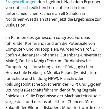
Fragestellungen
durchgeführt. Nach dem Erproben
von unterschiedlichen Lerneinheiten in fünf
unterschiedlichen Fächern an elf Schulen in
Nordrhein-Westfalen stehen jetzt die Ergebnisse zur
Diskussion.
Im Rahmen des gamescom congress, Europas
führender Konferenz rund um die Potenziale von
Computer- und Videospielen, wurden von Prof. Dr.
Stefan Aufenanger (Johannes Gutenberg-Universität
Mainz), Dr. Lisa König (Zentrum für didaktische
Computerspielforschung an der Pädagogischen
Hochschule Freiburg), Monika Pieper (Ministerium
für Schule und Bildung NRW), Ria Schröder
(bildungspolitische Sprecherin der FDP) und Çiğdem
Uzunoğlu (Geschäftsführerin der Stiftung Digitale
Spielekultur) die Ergebnisse der Machbarkeitsstudie
vorgestellt und daraus ableitbare Chancen für die
Zukunft der Bildung diskutiert. Moderiert wurde die