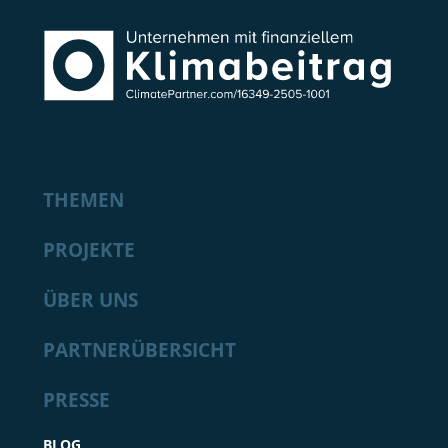
THEMEN
PROJEKTE
ÜBER UNS
PARTNERÜBERSICHT
PRESSE
BLOG