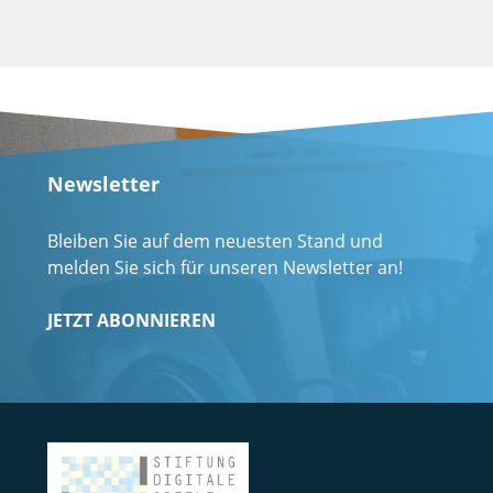
Newsletter
Bleiben Sie auf dem neuesten Stand und
melden Sie sich für unseren Newsletter an!
JETZT ABONNIEREN