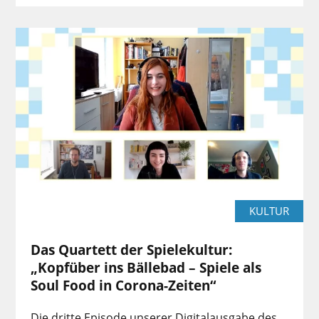
KULTUR
Das Quartett der Spielekultur:
„Kopfüber ins Bällebad – Spiele als
Soul Food in Corona-Zeiten“
Die dritte Episode unserer Digitalausgabe des