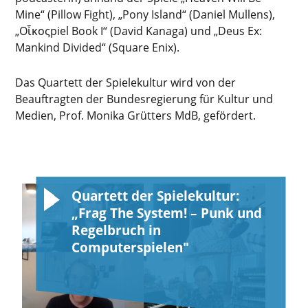
Mine“ (Pillow Fight), „Pony Island“ (Daniel Mullens),
„Oἶκοςpiel Book I“ (David Kanaga) und „Deus Ex:
Mankind Divided“ (Square Enix).
Das Quartett der Spielekultur wird von der
Beauftragten der Bundesregierung für Kultur und
Medien, Prof. Monika Grütters MdB, gefördert.
Quartett der Spielekultur:
„Frag The System! – Punk und
Regelbruch in
Computerspielen"