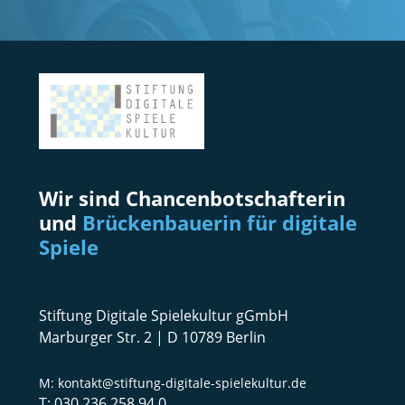
Wir sind Chancenbotschafterin
und
Brückenbauerin für digitale
Spiele
Stiftung Digitale Spielekultur gGmbH
Marburger Str. 2 | D 10789 Berlin
kontakt@stiftung-digitale-spielekultur.de
030 236 258 94 0