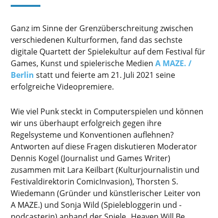
Ganz im Sinne der Grenzüberschreitung zwischen
verschiedenen Kulturformen, fand das sechste
digitale Quartett der Spielekultur auf dem Festival für
Games, Kunst und spielerische Medien
A MAZE. /
Berlin
statt und feierte am 21. Juli 2021 seine
erfolgreiche Videopremiere.
Wie viel Punk steckt in Computerspielen und können
wir uns überhaupt erfolgreich gegen ihre
Regelsysteme und Konventionen auflehnen?
Antworten auf diese Fragen diskutieren Moderator
Dennis Kogel (Journalist und Games Writer)
zusammen mit Lara Keilbart (Kulturjournalistin und
Festivaldirektorin ComicInvasion), Thorsten S.
Wiedemann (Gründer und künstlerischer Leiter von
A MAZE.) und Sonja Wild (Spielebloggerin und -
podcasterin) anhand der Spiele „Heaven Will Be