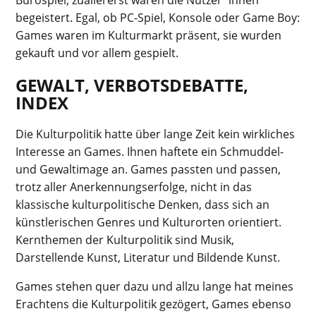
Bürospiel, zuallererst waren die Nutzer*innen
begeistert. Egal, ob PC-Spiel, Konsole oder Game Boy:
Games waren im Kulturmarkt präsent, sie wurden
gekauft und vor allem gespielt.
GEWALT, VERBOTSDEBATTE,
INDEX
Die Kulturpolitik hatte über lange Zeit kein wirkliches
Interesse an Games. Ihnen haftete ein Schmuddel-
und Gewaltimage an. Games passten und passen,
trotz aller Anerkennungserfolge, nicht in das
klassische kulturpolitische Denken, dass sich an
künstlerischen Genres und Kulturorten orientiert.
Kernthemen der Kulturpolitik sind Musik,
Darstellende Kunst, Literatur und Bildende Kunst.
Games stehen quer dazu und allzu lange hat meines
Erachtens die Kulturpolitik gezögert, Games ebenso