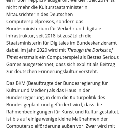
ein ›roter Teppich‹ ausgerollt werden. Seit 2014 ist
nicht mehr die Kulturstaatsministerin
Mitausrichterin des Deutschen
Computerspielpreises, sondern das
Bundesministerium für Verkehr und digitale
Infrastruktur, seit 2018 ist zusätzlich die
Staatsministerin für Digitales im Bundeskanzleramt
dabei. Im Jahr 2020 wird mit
Through the Darkest of
Times
erstmals ein Computerspiel als Bestes Serious
Games ausgezeichnet, dass sich explizit als Beitrag
zur deutschen Erinnerungskultur versteht.
Das BKM (Beauftragte der Bundesregierung für
Kultur und Medien) als das Haus in der
Bundesregierung, in dem die Kulturpolitik des
Bundes geplant und gefördert wird, dass die
Rahmenbedingungen für Kunst und Kultur gestaltet,
ist bis auf einige wenige kleine Maßnahmen der
Computerspielförderung außen vor. Zwar wird mit