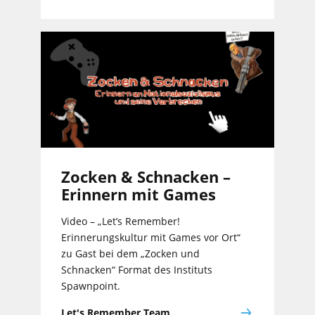
Zocken & Schnacken –
Erinnern mit Games
Video – „Let’s Remember!
Erinnerungskultur mit Games vor Ort“
zu Gast bei dem „Zocken und
Schnacken“ Format des Instituts
Spawnpoint.
Let's Remember Team