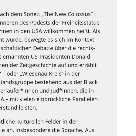
ig nach dem Sonett „The New Colossus“
neren des Podests der Freiheitsstatue
innen in den USA willkommen heißt. Als
cht wurde, bewegte es sich im Kontext
lschaftlichen Debatte über die rechts-
gst ernannten US-Präsidenten Donald
men der Zeitgeschichte auf und erzählt
“
–
oder „Wiesenau Kreis“ in der
standsgruppe bestehend aus der Black
läufer*innen und Jüd*innen, die in
A – mit vielen eindrückliche Parallelen
rstand leisten.
liche kulturellen Felder in der
gie an, insbesondere die Sprache. Aus