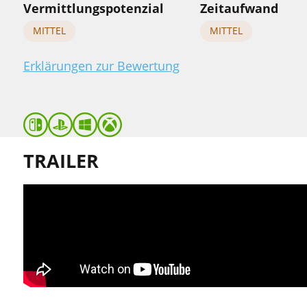
Vermittlungspotenzial
Zeitaufwand
MITTEL
MITTEL
Erklärungen zur Bewertung
TRAILER