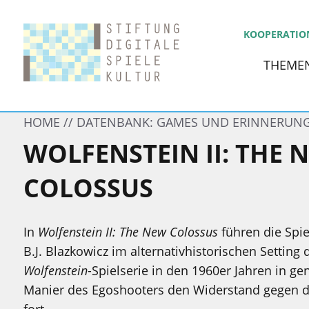
KOOPERATIO
THEME
HOME
DATENBANK: GAMES UND ERINNERUN
WOLFENSTEIN II: THE 
COLOSSUS
In
Wolfenstein II: The New Colossus
führen die Spie
B.J. Blazkowicz im alternativhistorischen Setting 
Wolfenstein
-Spielserie in den 1960er Jahren in ge
Manier des Egoshooters den Widerstand gegen 