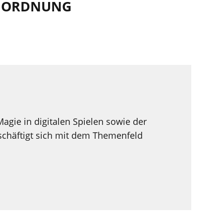
INORDNUNG
agie in digitalen Spielen sowie der
schäftigt sich mit dem Themenfeld