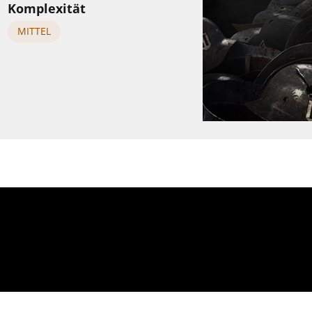
Komplexität
MITTEL