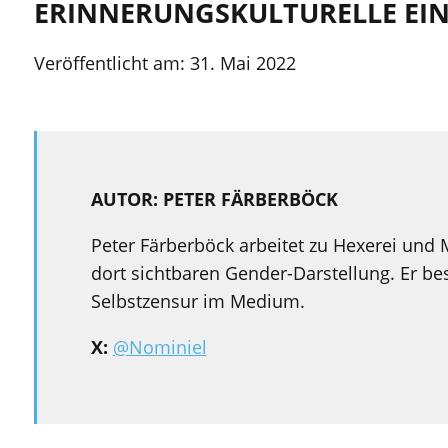
ERINNERUNGSKULTURELLE E
Veröffentlicht am:
31. Mai 2022
AUTOR: PETER FÄRBERBÖCK
Peter Färberböck arbeitet zu Hexerei und M
dort sichtbaren Gender-Darstellung. Er be
Selbstzensur im Medium.
X:
@Nominiel