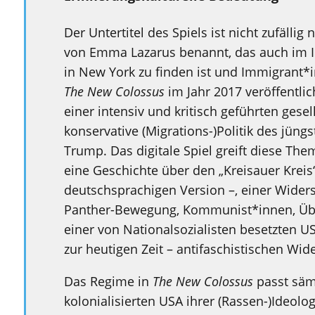
Der Untertitel des Spiels ist nicht zufäll
von Emma Lazarus benannt, das auch im In
in New York zu finden ist und Immigrant*
The New Colossus
im Jahr 2017 veröffentli
einer intensiv und kritisch geführten gesel
konservative (Migrations-)Politik des jün
Trump. Das digitale Spiel greift diese The
eine Geschichte über den „Kreisauer Kreis
deutschsprachigen Version –, einer Wider
Panther-Bewegung, Kommunist*innen, Über
einer von Nationalsozialisten besetzten US
zur heutigen Zeit – antifaschistischen Wide
Das Regime in
The New Colossus
passt sämt
kolonialisierten USA ihrer (Rassen-)Ideolo