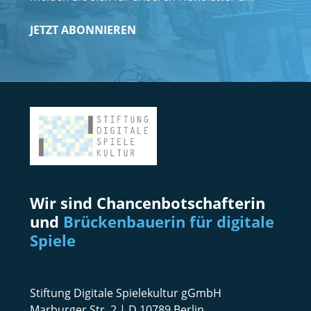
JETZT ABONNIEREN
Wir sind Chancenbotschafterin
und
Brückenbauerin für digitale
Spiele
Stiftung Digitale Spielekultur gGmbH
Marburger Str. 2 | D 10789 Berlin