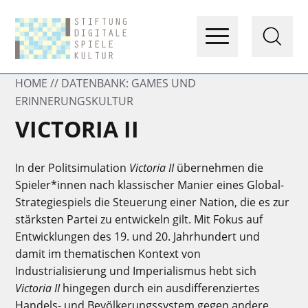
HOME
DATENBANK: GAMES UND
ERINNERUNGSKULTUR
VICTORIA II
In der Politsimulation
Victoria II
übernehmen die
Spieler*innen nach klassischer Manier eines Global-
Strategiespiels die Steuerung einer Nation, die es zur
stärksten Partei zu entwickeln gilt. Mit Fokus auf
Entwicklungen des 19. und 20. Jahrhundert und
damit im thematischen Kontext von
Industrialisierung und Imperialismus hebt sich
Victoria II
hingegen durch ein ausdifferenziertes
Handels- und Bevölkerungssystem gegen andere