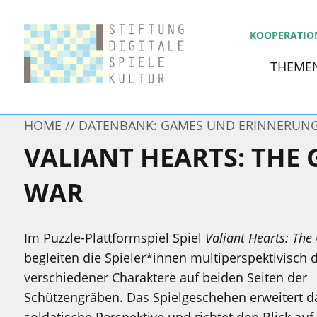
KOOPERATIO
THEME
HOME
DATENBANK: GAMES UND ERINNERUN
VALIANT HEARTS: THE 
WAR
Im Puzzle-Plattformspiel Spiel
Valiant Hearts: The
begleiten die Spieler*innen multiperspektivisch d
verschiedener Charaktere auf beiden Seiten der
Schützengräben. Das Spielgeschehen erweitert da