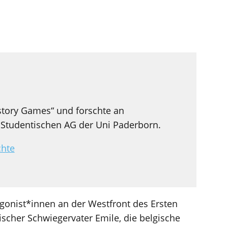
istory Games“ und forschte an
er Studentischen AG der Uni Paderborn.
chte
gonist*innen an der Westfront des Ersten
ischer Schwiegervater Emile, die belgische