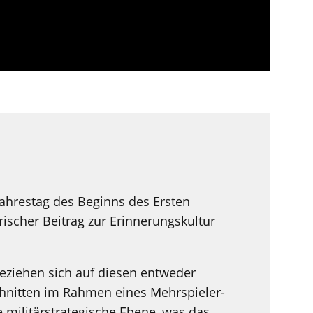
Jahrestag des Beginns des Ersten
rischer Beitrag zur Erinnerungskultur
beziehen sich auf diesen entweder
hnitten im Rahmen eines Mehrspieler-
 militärstrategische Ebene, was das