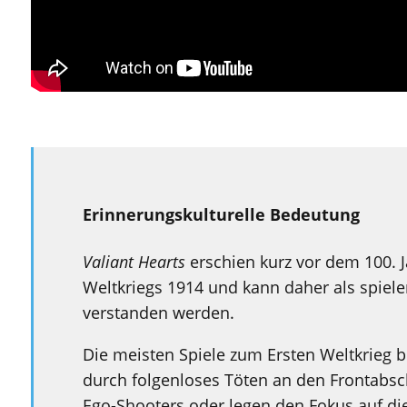
Erinnerungskulturelle Bedeutung
Valiant Hearts
erschien kurz vor dem 100. 
Weltkriegs 1914 und kann daher als spiele
verstanden werden.
Die meisten Spiele zum Ersten Weltkrieg 
durch folgenloses Töten an den Frontabsc
Ego-Shooters oder legen den Fokus auf die