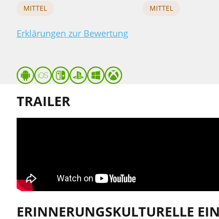
MITTEL
MITTEL
Erklärungen zur Bewertung
TRAILER
ERINNERUNGSKULTURELLE E