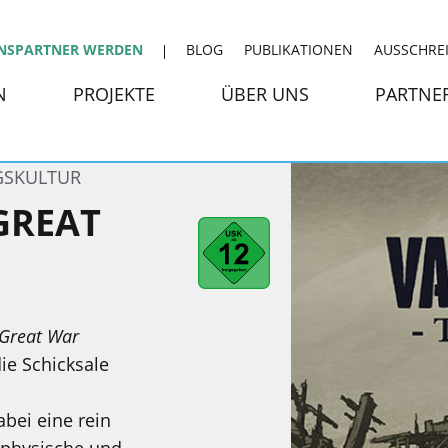
NSPARTNER WERDEN
BLOG
PUBLIKATIONEN
AUSSCHRE
N
PROJEKTE
ÜBER UNS
PARTNE
GSKULTUR
GREAT
 Great War
ie Schicksale
bei eine rein