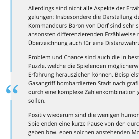
Allerdings sind nicht alle Aspekte der Er
gelungen: Insbesondere die Darstellung d
Kommandeurs Baron von Dorf sind sehr st
ansonsten differenzierenden Erzählweise n
Überzeichnung auch für eine Distanzwahru
Problem und Chance sind auch die in best
Puzzle, welche die Spielenden möglicherw
Erfahrung herausziehen können. Beispiels
Gasangriff bombardierten Stadt nach graf
durch eine komplexe Zahlenkombination g
sollen.
Positiv wiederum sind die wenigen humor
Spielenden eine kurze Pause von den dur
geben bzw. eben solchen anstehenden Mom