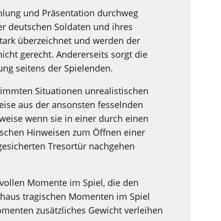
zählung und Präsentation durchweg
er deutschen Soldaten und ihres
ark überzeichnet und werden der
icht gerecht. Andererseits sorgt die
ng seitens der Spielenden.
immten Situationen unrealistischen
eise aus der ansonsten fesselnden
weise wenn sie in einer durch einen
ischen Hinweisen zum Öffnen einer
esicherten Tresortür nachgehen
vollen Momente im Spiel, die den
chaus tragischen Momenten im Spiel
enten zusätzliches Gewicht verleihen