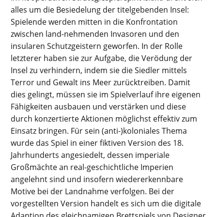
alles um die Besiedelung der titelgebenden Insel:
Spielende werden mitten in die Konfrontation
zwischen land-nehmenden Invasoren und den
insularen Schutzgeistern geworfen. In der Rolle
letzterer haben sie zur Aufgabe, die Verödung der
Insel zu verhindern, indem sie die Siedler mittels
Terror und Gewalt ins Meer zurücktreiben. Damit
dies gelingt, müssen sie im Spielverlauf ihre eigenen
Fähigkeiten ausbauen und verstärken und diese
durch konzertierte Aktionen möglichst effektiv zum
Einsatz bringen. Für sein (anti-)koloniales Thema
wurde das Spiel in einer fiktiven Version des 18.
Jahrhunderts angesiedelt, dessen imperiale
Großmächte an real-geschichtliche Imperien
angelehnt sind und insofern wiedererkennbare
Motive bei der Landnahme verfolgen. Bei der
vorgestellten Version handelt es sich um die digitale
Adaption des gleichnamigen Brettspiels von Designer