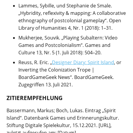
Lammes, Sybille, und Stephanie de Smale.
„Hybridity, reflexivity & mapping: A collaborative
ethnography of postcolonial gameplay“. Open
Library of Humanities 4, Nr. 1 (2018): 1–31.
Mukherjee, Souvik. „Playing Subaltern: Video
Games and Postcolonialism“. Games and
Culture 13, Nr. 5 (1. Juli 2018): 504–20.
Reuss, R. Eric. „
Designer Diary: Spirit Island
, or
Inverting the Colonization Trope |
BoardGameGeek News“. BoardGameGeek.
Zugegriffen 13. Juli 2021.
ZITIEREMPFEHLUNG
Bassermann, Markus; Boch, Lukas. Eintrag „Spirit
Island“. Datenbank Games und Erinnerungskultur.
Stiftung Digitale Spielekultur, 15.12.2021. [URL],
zuletzt aufgerufen am: [Datum]