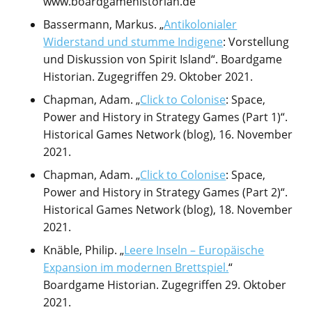
www.boardgamehistorian.de
Bassermann, Markus. „
Antikolonialer
Widerstand und stumme Indigene
: Vorstellung
und Diskussion von Spirit Island“. Boardgame
Historian. Zugegriffen 29. Oktober 2021.
Chapman, Adam. „
Click to Colonise
: Space,
Power and History in Strategy Games (Part 1)“.
Historical Games Network (blog), 16. November
2021.
Chapman, Adam. „
Click to Colonise
: Space,
Power and History in Strategy Games (Part 2)“.
Historical Games Network (blog), 18. November
2021.
Knäble, Philip. „
Leere Inseln – Europäische
Expansion im modernen Brettspiel.
“
Boardgame Historian. Zugegriffen 29. Oktober
2021.