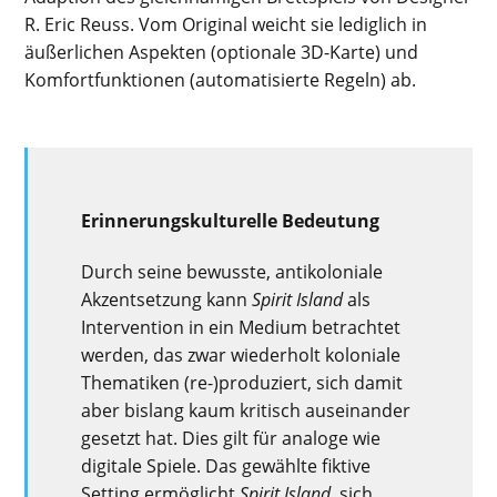
R. Eric Reuss. Vom Original weicht sie lediglich in
äußerlichen Aspekten (optionale 3D-Karte) und
Komfortfunktionen (automatisierte Regeln) ab.
Erinnerungskulturelle Bedeutung
Durch seine bewusste, antikoloniale
Akzentsetzung kann
Spirit Island
als
Intervention in ein Medium betrachtet
werden, das zwar wiederholt koloniale
Thematiken (re-)produziert, sich damit
aber bislang kaum kritisch auseinander
gesetzt hat. Dies gilt für analoge wie
digitale Spiele. Das gewählte fiktive
Setting ermöglicht
Spirit Island
, sich