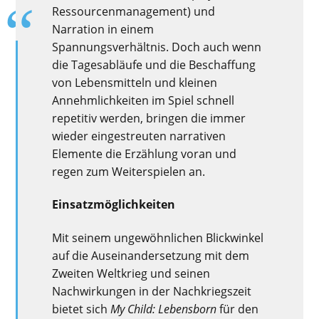
Ressourcenmanagement) und
Narration in einem
Spannungsverhältnis. Doch auch wenn
die Tagesabläufe und die Beschaffung
von Lebensmitteln und kleinen
Annehmlichkeiten im Spiel schnell
repetitiv werden, bringen die immer
wieder eingestreuten narrativen
Elemente die Erzählung voran und
regen zum Weiterspielen an.
Einsatzmöglichkeiten
Mit seinem ungewöhnlichen Blickwinkel
auf die Auseinandersetzung mit dem
Zweiten Weltkrieg und seinen
Nachwirkungen in der Nachkriegszeit
bietet sich
My Child: Lebensborn
für den