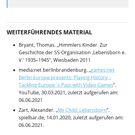
WEITERFÜHRENDES MATERIAL
Bryant, Thomas. „Himmlers Kinder. Zur
Geschichte der SS-Organisation ‚Lebensborn e.
V.‘ 1935–1945“, Wiesbaden 2011
media:net berlinbrandenburg. „
games:net
Berlin Europe presents: Playing History –
Tackling Europe´s Past with Video Games
“.
YouTube, 30.03.2021, zuletzt aufgerufen am:
06.06.2021
Zart, Alexander. „
My Child: Lebensborn
“.
spielbar.de, 14.01.2020, zuletzt aufgerufen am:
06.06.2021.