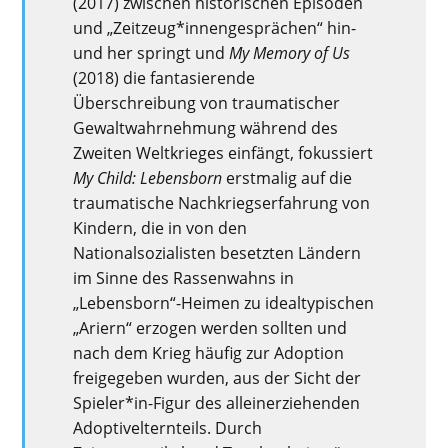
(2017) zwischen historischen Episoden
und „Zeitzeug*innengesprächen“ hin-
und her springt und
My Memory of Us
(2018) die fantasierende
Überschreibung von traumatischer
Gewaltwahrnehmung während des
Zweiten Weltkrieges einfängt, fokussiert
My Child: Lebensborn
erstmalig auf die
traumatische Nachkriegserfahrung von
Kindern, die in von den
Nationalsozialisten besetzten Ländern
im Sinne des Rassenwahns in
„Lebensborn“-Heimen zu idealtypischen
„Ariern“ erzogen werden sollten und
nach dem Krieg häufig zur Adoption
freigegeben wurden, aus der Sicht der
Spieler*in-Figur des alleinerziehenden
Adoptivelternteils. Durch