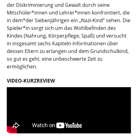
der Diskriminierung und Gewalt durch seine
Mitschüler*innen und Lehrer*innen konfrontiert, die
in dem*der Siebenjährigen ein „Nazi-Kind“ sehen. Die
Spieler*in sorgt sich um das Wohlbefinden des
Kindes (Nahrung, Körperpflege, Spaß) und versucht
in insgesamt sechs Kapiteln Informationen über
dessen Eltern zu erlangen und dem Grundschulkind,
so gut es geht, eine unbeschwerte Zeit zu
ermöglichen.
VIDEO-KURZREVIEW