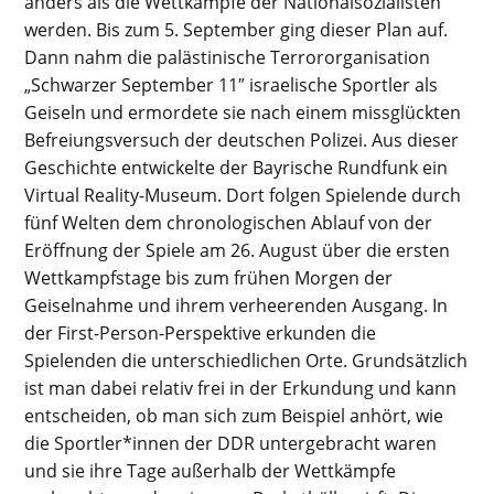
anders als die Wettkämpfe der Nationalsozialisten
werden. Bis zum 5. September ging dieser Plan auf.
Dann nahm die palästinische Terrororganisation
„
Schwarzer September
11″ israelische Sportler als
Geiseln und ermordete sie nach einem missglückten
Befreiungsversuch der deutschen Polizei. Aus dieser
Geschichte entwickelte der Bayrische Rundfunk ein
Virtual Reality-Museum. Dort folgen Spielende durch
fünf Welten dem chronologischen Ablauf von der
Eröffnung der Spiele am 26. August über die ersten
Wettkampfstage bis zum
frühen Morgen
der
Geiselnahme und ihrem verheerenden Ausgang. In
der
First-Person-Perspektive
erkunden die
Spielenden die unterschiedlichen Orte. Grundsätzlich
ist man
dabei relativ
frei in der Erkundung und kann
entscheiden, ob man sich zum Beispiel anhört, wie
die Sportler*innen der DDR
untergebracht waren
und sie ihre Tage außerhalb der Wettkämpfe