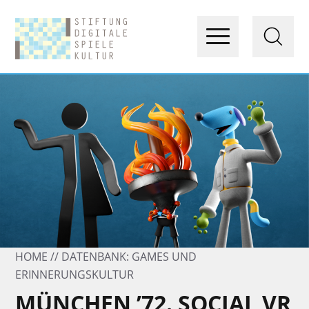
HOME
DATENBANK: GAMES UND
ERINNERUNGSKULTUR
MÜNCHEN ’72. SOCIAL VR