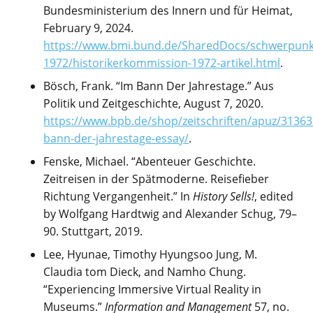
Bundesministerium des Innern und für Heimat,
February 9, 2024.
https://www.bmi.bund.de/SharedDocs/schwerpunk
1972/historikerkommission-1972-artikel.html
.
Bösch, Frank. “Im Bann Der Jahrestage.” Aus
Politik und Zeitgeschichte, August 7, 2020.
https://www.bpb.de/shop/zeitschriften/apuz/31363
bann-der-jahrestage-essay/
.
Fenske, Michael. “Abenteuer Geschichte.
Zeitreisen in der Spätmoderne. Reisefieber
Richtung Vergangenheit.” In
History Sells!
, edited
by Wolfgang Hardtwig and Alexander Schug, 79–
90.
Stuttgart, 2019.
Lee, Hyunae, Timothy Hyungsoo Jung, M.
Claudia tom Dieck, and Namho Chung.
“Experiencing Immersive Virtual Reality in
Museums.”
Information and Management
57, no.