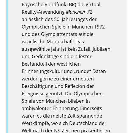
Bayrische Rundfunk (BR) die Virtual
Reality-Anwendung
München
‘
72
,
anlässlich des 50.
Jahrestages
der
Olympischen Spiele in München 1972
und
des
Olympiattentats
auf die
israelische Mannschaft.
Das
ausgewählte Jahr ist kein Zufall. Jubiläen
und Gedenktage sind ein fester
Bestandteil der westlichen
Erinnerungskultur und „
runde“
Daten
werden gerne zu einer erneuten
Beschäftigung und Reflexion der
Ereignisse genutzt. Die Olympischen
Spiele von München blieben in
ambivalenter Erinnerung. Einerseits
waren es die meiste Zeit spannende
Wettkämpfe, wo sich Deutschland der
Welt nach der NS-Zeit neu präsentieren