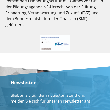
Remember! Erinnerungskultur mit Games vor Ort" in
der Bildungsagenda NS-Unrecht von der Stiftung
Erinnerung, Verantwortung und Zukunft (EVZ) und
dem Bundesministerium der Finanzen (BMF)
gefördert.
Newsletter
Bleiben Sie auf dem neuesten Stand und
melden Sie sich für unseren Newsletter an!