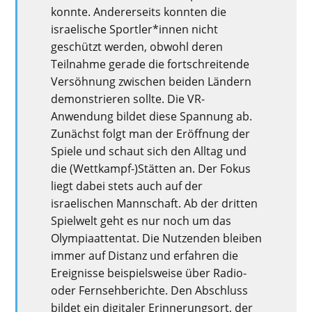
konnte. Andererseits konnten
die
israelische Sportler
*innen nicht
geschützt werden, obwohl deren
Teilnahme gerade die fortschreitende
Versöhnung zwischen beiden Ländern
demonstrieren sollte. Die VR-
Anwendung bildet diese Spannung ab.
Zunächst folgt man der Eröffnung der
Spiele und schaut sich den Alltag und
die (Wettkampf-)Stätten an.
Der
Fokus
liegt dabei stets auch auf der
israelischen Mannschaft. Ab der dritten
Spiel
w
elt geht es nur noch um das
Olympiaattentat. Die Nutzenden bleiben
immer auf Distanz und erfahren die
Ereignisse beispielsweise über Radio-
oder Fernsehberichte. Den Abschluss
bildet ein digitaler Erinnerungsort, der