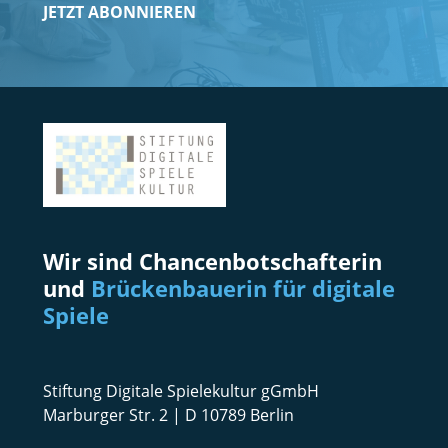
JETZT ABONNIEREN
Wir sind Chancenbotschafterin
und
Brückenbauerin für digitale
Spiele
Stiftung Digitale Spielekultur gGmbH
Marburger Str. 2 | D 10789 Berlin