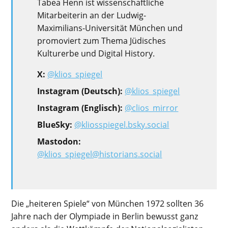
Tabea Henn ist wissenschaftliche
Mitarbeiterin an der Ludwig-
Maximilians-Universität München und
promoviert zum Thema Jüdisches
Kulturerbe und Digital History.
X:
@klios_spiegel
Instagram (Deutsch):
@klios_spiegel
Instagram (Englisch):
@clios_mirror
BlueSky:
⁠@kliosspiegel.bsky.social⁠
Mastodon:
@klios_spiegel@historians.social
Die „
heiteren Spiele“
von München 1972 sollten 36
Jahre nach der Olympiade in Berlin bewusst ganz