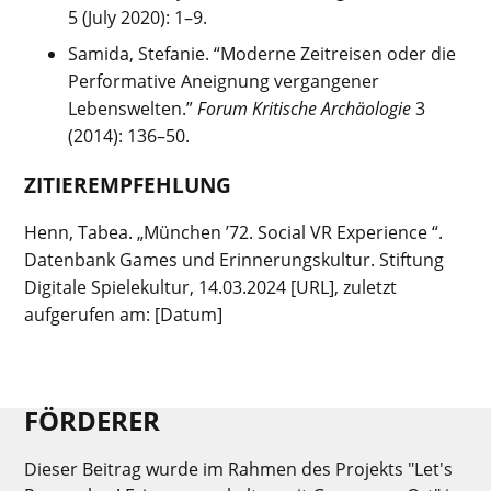
5 (July 2020): 1–9.
Samida, Stefanie. “Moderne Zeitreisen oder die
Performative Aneignung vergangener
Lebenswelten.”
Forum Kritische Archäologie
3
(2014): 136–50.
ZITIEREMPFEHLUNG
Henn, Tabea. „
München
’
72
.
Social
VR Experience
“.
Datenbank
Games und Erinnerungskultur
. Stiftung
Digitale Spielekultur,
14
.
03.2024
[URL], zuletzt
aufgerufen am: [Datum]
FÖRDERER
Dieser Beitrag wurde im Rahmen des Projekts "Let's