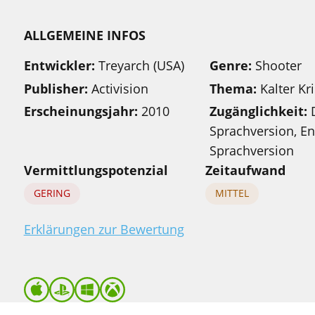
ALLGEMEINE INFOS
Entwickler:
Treyarch (USA)
Genre:
Shooter
Publisher:
Activision
Thema:
Kalter Kr
Erscheinungsjahr:
2010
Zugänglichkeit:
D
Sprachversion, En
Sprachversion
Vermittlungspotenzial
Zeitaufwand
GERING
MITTEL
Erklärungen zur Bewertung