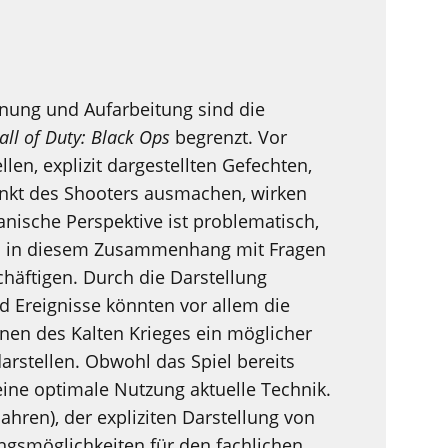
nung und Aufarbeitung sind die
all of Duty: Black Ops
begrenzt. Vor
len, explizit dargestellten Gefechten,
nkt des Shooters ausmachen, wirken
anische Perspektive ist problematisch,
ch in diesem Zusammenhang mit Fragen
chäftigen. Durch die Darstellung
d Ereignisse könnten vor allem die
en des Kalten Krieges ein möglicher
arstellen. Obwohl das Spiel bereits
 eine optimale Nutzung aktuelle Technik.
ahren), der expliziten Darstellung von
gsmöglichkeiten für den fachlichen