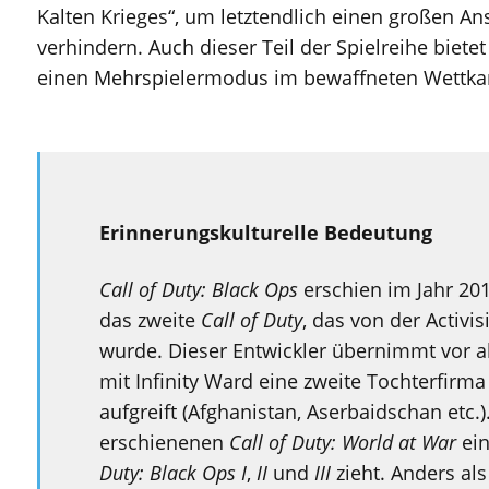
Kalten Krieges“, um letztendlich einen großen 
verhindern. Auch dieser Teil der Spielreihe biete
einen Mehrspielermodus im bewaffneten Wettk
Erinnerungskulturelle Bedeutung
Call of Duty: Black Ops
erschien im Jahr 2010
das zweite
Call of Duty
, das von der Activi
wurde. Dieser Entwickler übernimmt vor a
mit Infinity Ward eine zweite Tochterfirm
aufgreift (Afghanistan, Aserbaidschan etc.
erschienenen
Call of Duty: World at War
ein
Duty: Black Ops I
,
II
und
III
zieht. Anders als 