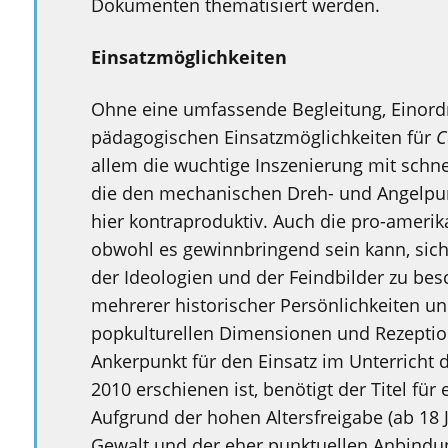
Dokumenten thematisiert werden.
Einsatzmöglichkeiten
Ohne eine umfassende Begleitung, Einord
pädagogischen Einsatzmöglichkeiten für
C
allem die wuchtige Inszenierung mit schnel
die den mechanischen Dreh- und Angelpu
hier kontraproduktiv. Auch die pro-amerik
obwohl es gewinnbringend sein kann, si
der Ideologien und der Feindbilder zu bes
mehrerer historischer Persönlichkeiten un
popkulturellen Dimensionen und Rezeption
Ankerpunkt für den Einsatz im Unterricht d
2010 erschienen ist, benötigt der Titel für
Aufgrund der hohen Altersfreigabe (ab 18 J
Gewalt und der eher punktuellen Anbindun