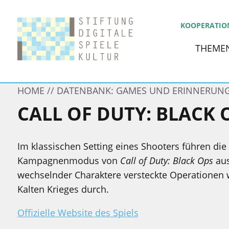
KOOPERATIO
THEME
HOME
DATENBANK: GAMES UND ERINNERUN
CALL OF DUTY: BLACK 
Im klassischen Setting eines Shooters führen die
Kampagnenmodus von
Call of Duty: Black Ops
aus
wechselnder Charaktere versteckte Operationen
Kalten Krieges durch.
Offizielle Website des Spiels