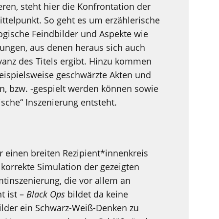
en, steht hier die Konfrontation der
telpunkt. So geht es um erzählerische
gische Feindbilder und Aspekte wie
lungen, aus denen heraus sich auch
evanz des Titels ergibt. Hinzu kommen
beispielsweise geschwärzte Akten und
en, bzw. -gespielt werden können sowie
sche“ Inszenierung entsteht.
r einen breiten Rezipient*innenkreis
ch korrekte Simulation der gezeigten
mtinszenierung, die vor allem an
t ist
–
Black Ops
bildet da keine
ilder ein Schwarz-Weiß-Denken zu