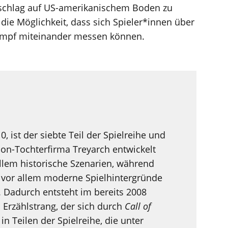
Anschlag auf US-amerikanischem Boden zu
t die Möglichkeit, dass sich Spieler*innen über
ampf miteinander messen können.
, ist der siebte Teil der Spielreihe und
sion-Tochterfirma Treyarch entwickelt
llem historische Szenarien, während
a vor allem moderne Spielhintergründe
). Dadurch entsteht im bereits 2008
 Erzählstrang, der sich durch
Call of
in Teilen der Spielreihe, die unter