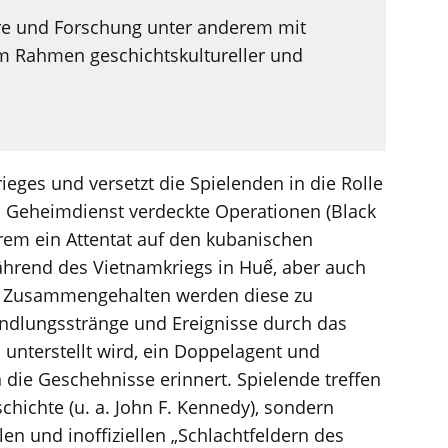
hre und Forschung unter anderem mit
m Rahmen geschichtskultureller und
rieges und versetzt die Spielenden in die Rolle
n Geheimdienst verdeckte Operationen (Black
rem ein Attentat auf den kubanischen
ährend des Vietnamkriegs in Huế, aber auch
r. Zusammengehalten werden diese zu
andlungsstränge und Ereignisse durch das
unterstellt wird, ein Doppelagent und
n die Geschehnisse erinnert. Spielende treffen
chichte (u. a. John F. Kennedy), sondern
llen und inoffiziellen „Schlachtfeldern des