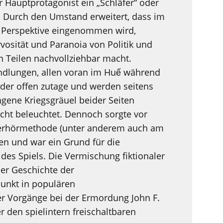
r Hauptprotagonist ein „Schläfer“ oder
d. Durch den Umstand erweitert, dass im
e Perspektive eingenommen wird,
vosität und Paranoia von Politik und
in Teilen nachvollziehbar macht.
ndlungen, allen voran im Huế während
ilder offen zutage und werden seitens
gene Kriegsgräuel beider Seiten
ht beleuchtet. Dennoch sorgte vor
s Verhörmethode (unter anderem auch am
en und war ein Grund für die
des Spiels. Die Vermischung fiktionaler
er Geschichte der
unkt in populären
 Vorgänge bei der Ermordung John F.
r den spielintern freischaltbaren