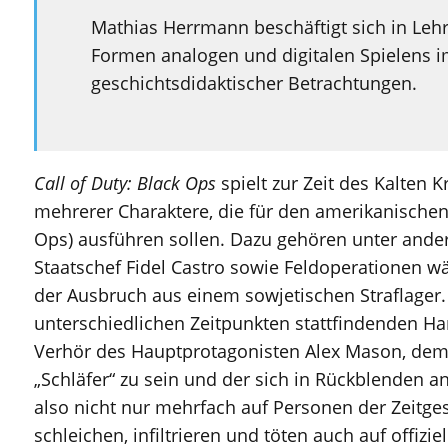
Mathias Herrmann beschäftigt sich in Le
Formen analogen und digitalen Spielens i
geschichtsdidaktischer Betrachtungen.
Call of Duty: Black Ops
spielt zur Zeit des Kalten K
mehrerer Charaktere, die für den amerikanische
Ops) ausführen sollen. Dazu gehören unter ande
Staatschef Fidel Castro sowie Feldoperationen w
der Ausbruch aus einem sowjetischen Straflage
unterschiedlichen Zeitpunkten stattfindenden H
Verhör des Hauptprotagonisten Alex Mason, dem 
„Schläfer“ zu sein und der sich in Rückblenden a
also nicht nur mehrfach auf Personen der Zeitges
schleichen, infiltrieren und töten auch auf offizie