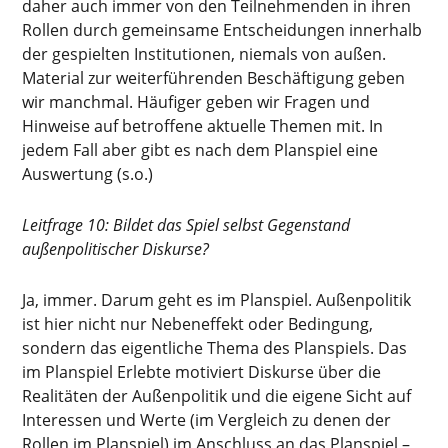
daher auch immer von den Teilnehmenden in ihren
Rollen durch gemeinsame Entscheidungen innerhalb
der gespielten Institutionen, niemals von außen.
Material zur weiterführenden Beschäftigung geben
wir manchmal. Häufiger geben wir Fragen und
Hinweise auf betroffene aktuelle Themen mit. In
jedem Fall aber gibt es nach dem Planspiel eine
Auswertung (s.o.)
Leitfrage 10: Bildet das Spiel selbst Gegenstand
außenpolitischer Diskurse?
Ja, immer. Darum geht es im Planspiel. Außenpolitik
ist hier nicht nur Nebeneffekt oder Bedingung,
sondern das eigentliche Thema des Planspiels. Das
im Planspiel Erlebte motiviert Diskurse über die
Realitäten der Außenpolitik und die eigene Sicht auf
Interessen und Werte (im Vergleich zu denen der
Rollen im Planspiel) im Anschluss an das Planspiel –