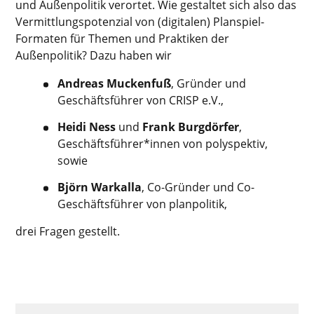
und Außenpolitik verortet. Wie gestaltet sich also das
Vermittlungspotenzial von (digitalen) Planspiel-
Formaten für Themen und Praktiken der
Außenpolitik? Dazu haben wir
Andreas Muckenfuß
, Gründer und
Geschäftsführer von CRISP e.V.,
Heidi Ness
und
Frank Burgdörfer
,
Geschäftsführer*innen von polyspektiv,
sowie
Björn Warkalla
, Co-Gründer und Co-
Geschäftsführer von planpolitik,
drei Fragen gestellt.