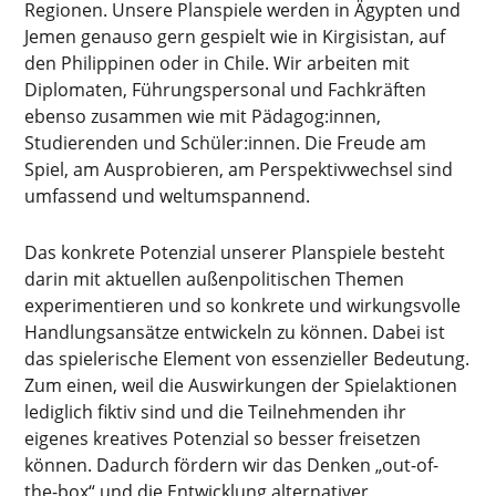
Regionen. Unsere Planspiele werden in Ägypten und
Jemen genauso gern gespielt wie in Kirgisistan, auf
den Philippinen oder in Chile. Wir arbeiten mit
Diplomaten, Führungspersonal und Fachkräften
ebenso zusammen wie mit Pädagog:innen,
Studierenden und Schüler:innen. Die Freude am
Spiel, am Ausprobieren, am Perspektivwechsel sind
umfassend und weltumspannend.
Das konkrete Potenzial unserer Planspiele besteht
darin mit aktuellen außenpolitischen Themen
experimentieren und so konkrete und wirkungsvolle
Handlungsansätze entwickeln zu können. Dabei ist
das spielerische Element von essenzieller Bedeutung.
Zum einen, weil die Auswirkungen der Spielaktionen
lediglich fiktiv sind und die Teilnehmenden ihr
eigenes kreatives Potenzial so besser freisetzen
können. Dadurch fördern wir das Denken „out-of-
the-box“ und die Entwicklung alternativer