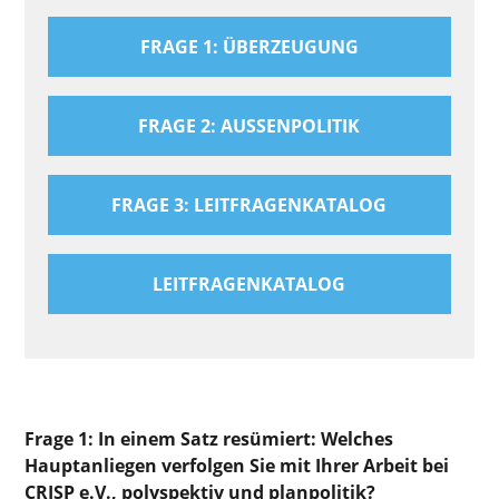
FRAGE 1: ÜBERZEUGUNG
FRAGE 2: AUSSENPOLITIK
FRAGE 3: LEITFRAGENKATALOG
LEITFRAGENKATALOG
Frage 1: In einem Satz resümiert: Welches
Hauptanliegen verfolgen Sie mit Ihrer Arbeit bei
CRISP e.V., polyspektiv und planpolitik?