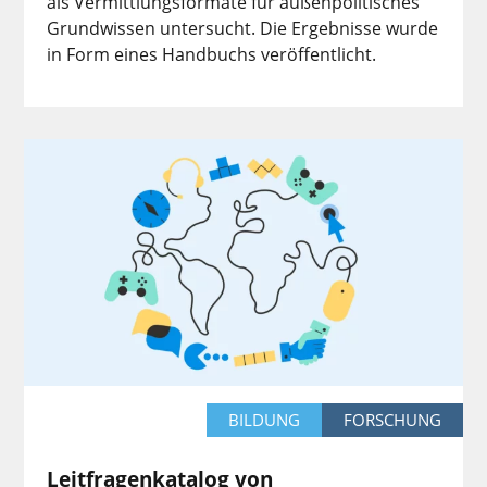
als Vermittlungsformate für außenpolitisches
Grundwissen untersucht. Die Ergebnisse wurde
in Form eines Handbuchs veröffentlicht.
BILDUNG
FORSCHUNG
Leitfragenkatalog von