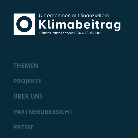
THEMEN
PROJEKTE
ÜBER UNS
PARTNERÜBERSICHT
PRESSE