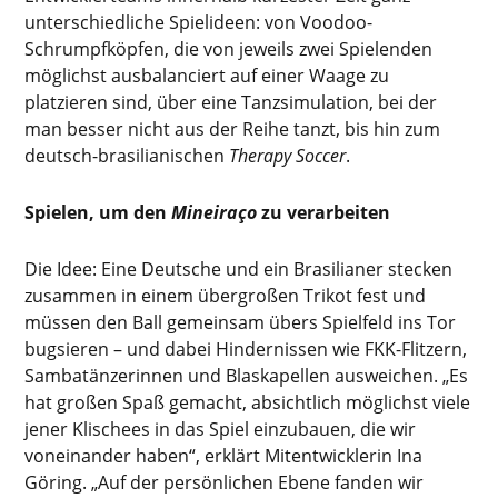
unterschiedliche Spielideen: von Voodoo-
Schrumpfköpfen, die von jeweils zwei Spielenden
möglichst ausbalanciert auf einer Waage zu
platzieren sind, über eine Tanzsimulation, bei der
man besser nicht aus der Reihe tanzt, bis hin zum
deutsch-brasilianischen
Therapy Soccer
.
Spielen, um den
Mineiraço
zu verarbeiten
Die Idee: Eine Deutsche und ein Brasilianer stecken
zusammen in einem übergroßen Trikot fest und
müssen den Ball gemeinsam übers Spielfeld ins Tor
bugsieren – und dabei Hindernissen wie FKK-Flitzern,
Sambatänzerinnen und Blaskapellen ausweichen. „Es
hat großen Spaß gemacht, absichtlich möglichst viele
jener Klischees in das Spiel einzubauen, die wir
voneinander haben“, erklärt Mitentwicklerin Ina
Göring. „Auf der persönlichen Ebene fanden wir