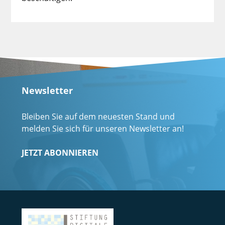
Newsletter
Bleiben Sie auf dem neuesten Stand und
melden Sie sich für unseren Newsletter an!
JETZT ABONNIEREN