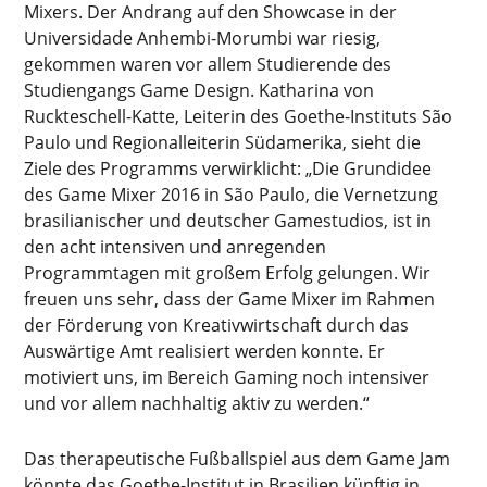
Mixers. Der Andrang auf den Showcase in der
Universidade Anhembi-Morumbi war riesig,
gekommen waren vor allem Studierende des
Studiengangs Game Design. Katharina von
Ruckteschell-Katte, Leiterin des Goethe-Instituts São
Paulo und Regionalleiterin Südamerika, sieht die
Ziele des Programms verwirklicht: „Die Grundidee
des Game Mixer 2016 in São Paulo, die Vernetzung
brasilianischer und deutscher Gamestudios, ist in
den acht intensiven und anregenden
Programmtagen mit großem Erfolg gelungen. Wir
freuen uns sehr, dass der Game Mixer im Rahmen
der Förderung von Kreativwirtschaft durch das
Auswärtige Amt realisiert werden konnte. Er
motiviert uns, im Bereich Gaming noch intensiver
und vor allem nachhaltig aktiv zu werden.“
Das therapeutische Fußballspiel aus dem Game Jam
könnte das Goethe-Institut in Brasilien künftig in