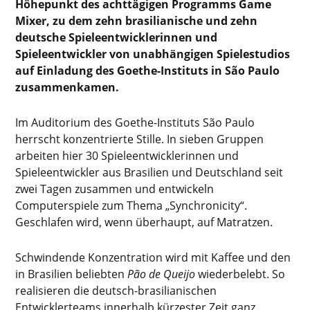
Höhepunkt des achttägigen Programms Game
Mixer, zu dem zehn brasilianische und zehn
deutsche Spieleentwicklerinnen und
Spieleentwickler von unabhängigen Spielestudios
auf Einladung des Goethe-Instituts in São Paulo
zusammenkamen.
Im Auditorium des Goethe-Instituts São Paulo
herrscht konzentrierte Stille. In sieben Gruppen
arbeiten hier 30 Spieleentwicklerinnen und
Spieleentwickler aus Brasilien und Deutschland seit
zwei Tagen zusammen und entwickeln
Computerspiele zum Thema „Synchronicity“.
Geschlafen wird, wenn überhaupt, auf Matratzen.
Schwindende Konzentration wird mit Kaffee und den
in Brasilien beliebten
P
ã
o de Queijo
wiederbelebt. So
realisieren die deutsch-brasilianischen
Entwicklerteams innerhalb kürzester Zeit ganz