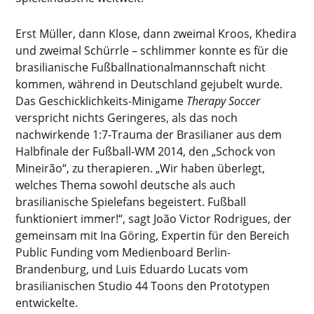
Erst Müller, dann Klose, dann zweimal Kroos, Khedira
und zweimal Schürrle – schlimmer konnte es für die
brasilianische Fußballnationalmannschaft nicht
kommen, während in Deutschland gejubelt wurde.
Das Geschicklichkeits-Minigame
Therapy Soccer
verspricht nichts Geringeres, als das noch
nachwirkende 1:7-Trauma der Brasilianer aus dem
Halbfinale der Fußball-WM 2014, den „Schock von
Mineirão“, zu therapieren. „Wir haben überlegt,
welches Thema sowohl deutsche als auch
brasilianische Spielefans begeistert. Fußball
funktioniert immer!“, sagt João Victor Rodrigues, der
gemeinsam mit Ina Göring, Expertin für den Bereich
Public Funding vom Medienboard Berlin-
Brandenburg, und Luis Eduardo Lucats vom
brasilianischen Studio 44 Toons den Prototypen
entwickelte.