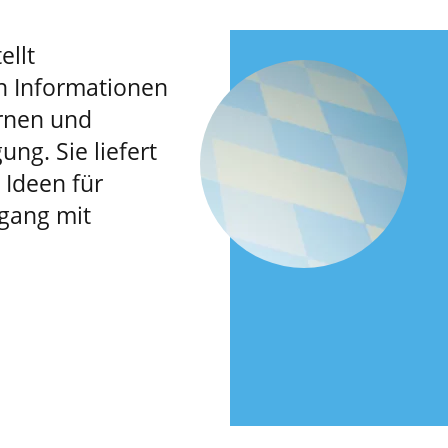
ellt
n Informationen
rnen und
ung. Sie liefert
Ideen für
gang mit