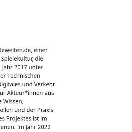
lewelten.de, einer
pielekultur, die
m Jahr 2017 unter
der Technischen
igitales und Verkehr
ür Akteur*innen aus
e Wissen,
ellen und der Praxis
 Projektes ist im
ienen. Im Jahr 2022