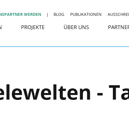
NSPARTNER WERDEN
BLOG
PUBLIKATIONEN
AUSSCHRE
N
PROJEKTE
ÜBER UNS
PARTNE
elewelten - T