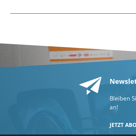
Newslet
Bleiben S
an!
JETZT AB