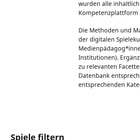
wurden alle inhaltlich
Kompetenzplattform i
Die Methoden und Mat
der digitalen Spieleku
Medienpädagog*innen 
Institutionen). Ergän
zu relevanten Facette
Datenbank entspreche
entsprechenden Kateg
Spiele filtern