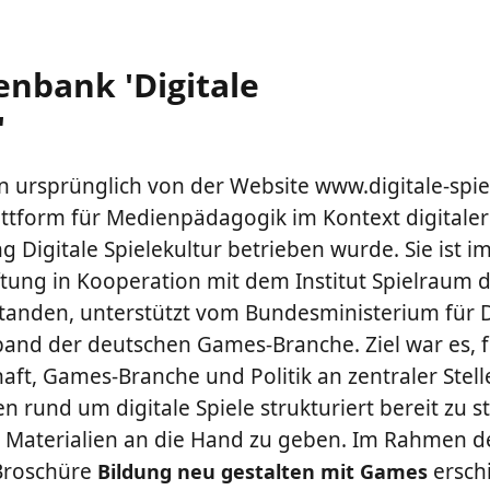
enbank 'Digitale
'
 ursprünglich von der Website www.digitale-spie
tform für Medienpädagogik im Kontext digitaler S
ng Digitale Spielekultur betrieben wurde. Sie ist i
ftung in Kooperation mit dem Institut Spielraum 
tanden, unterstützt vom Bundesministerium für D
nd der deutschen Games-Branche. Ziel war es, f
ft, Games-Branche und Politik an zentraler Stell
 rund um digitale Spiele strukturiert bereit zu st
aterialien an die Hand zu geben. Im Rahmen des
 Broschüre
ersch
Bildung neu gestalten mit Games