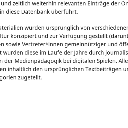
 und zeitlich weiterhin relevanten Einträge der On
n diese Datenbank überführt.
erialien wurden ursprünglich von verschiedene
ltur konzipiert und zur Verfügung gestellt (darunte
sowie Vertreter*innen gemeinnütziger und öffe
zt wurden diese im Laufe der Jahre durch journali
n der Medienpädagogik bei digitalen Spielen. Alle
n inhaltlich den ursprünglichen Textbeiträgen u
orien zugeteilt.