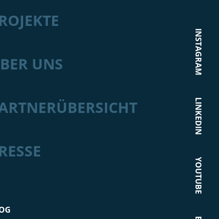
ROJEKTE
INSTAGRAM
BER UNS
LINKEDIN
ARTNERÜBERSICHT
RESSE
YOUTUBE
OG