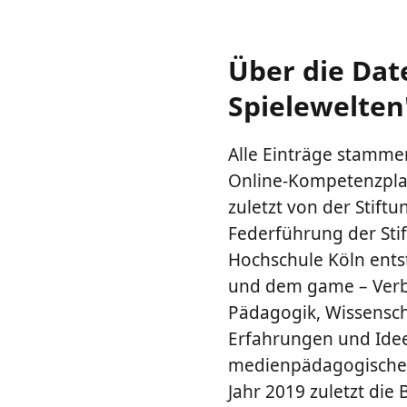
Über die Dat
Spielewelten
Alle Einträge stammen
Online-Kompetenzplat
zuletzt von der Stiftu
Federführung der Sti
Hochschule Köln ents
und dem game – Verba
Pädagogik, Wissenscha
Erfahrungen und Ideen
medienpädagogische M
Jahr 2019 zuletzt die