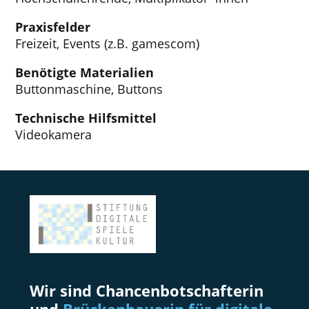
Praxisfelder
Freizeit, Events (z.B. gamescom)
Benötigte Materialien
Buttonmaschine, Buttons
Technische Hilfsmittel
Videokamera
Wir sind Chancenbotschafterin
und
Brückenbauerin für digitale