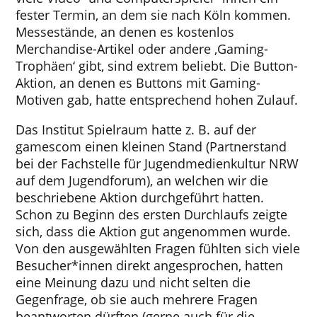
fester Termin, an dem sie nach Köln kommen.
Messestände, an denen es kostenlos
Merchandise-Artikel oder andere ‚Gaming-
Trophäen‘ gibt, sind extrem beliebt. Die Button-
Aktion, an denen es Buttons mit Gaming-
Motiven gab, hatte entsprechend hohen Zulauf.
Das Institut Spielraum hatte z. B. auf der
gamescom einen kleinen Stand (Partnerstand
bei der Fachstelle für Jugendmedienkultur NRW
auf dem Jugendforum), an welchen wir die
beschriebene Aktion durchgeführt hatten.
Schon zu Beginn des ersten Durchlaufs zeigte
sich, dass die Aktion gut angenommen wurde.
Von den ausgewählten Fragen fühlten sich viele
Besucher*innen direkt angesprochen, hatten
eine Meinung dazu und nicht selten die
Gegenfrage, ob sie auch mehrere Fragen
beantworten dürften (gerne auch für die