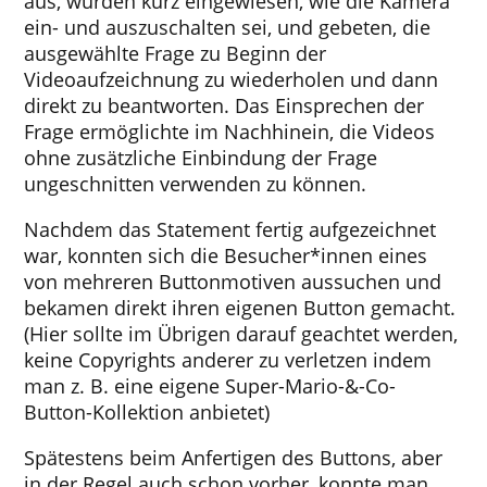
aus, wurden kurz eingewiesen, wie die Kamera
ein- und auszuschalten sei, und gebeten, die
ausgewählte Frage zu Beginn der
Videoaufzeichnung zu wiederholen und dann
direkt zu beantworten. Das Einsprechen der
Frage ermöglichte im Nachhinein, die Videos
ohne zusätzliche Einbindung der Frage
ungeschnitten verwenden zu können.
Nachdem das Statement fertig aufgezeichnet
war, konnten sich die Besucher*innen eines
von mehreren Buttonmotiven aussuchen und
bekamen direkt ihren eigenen Button gemacht.
(Hier sollte im Übrigen darauf geachtet werden,
keine Copyrights anderer zu verletzen indem
man z. B. eine eigene Super-Mario-&-Co-
Button-Kollektion anbietet)
Spätestens beim Anfertigen des Buttons, aber
in der Regel auch schon vorher, konnte man