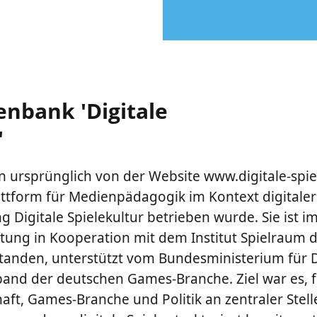
enbank 'Digitale
'
 ursprünglich von der Website www.digitale-spie
tform für Medienpädagogik im Kontext digitaler S
ng Digitale Spielekultur betrieben wurde. Sie ist i
ftung in Kooperation mit dem Institut Spielraum 
tanden, unterstützt vom Bundesministerium für D
nd der deutschen Games-Branche. Ziel war es, f
ft, Games-Branche und Politik an zentraler Stell