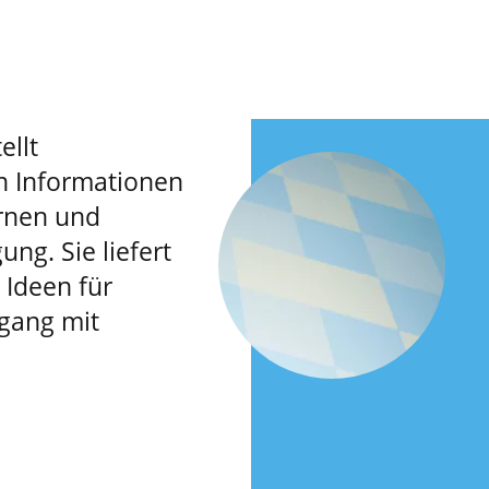
ellt
n Informationen
rnen und
ung. Sie liefert
Ideen für
gang mit