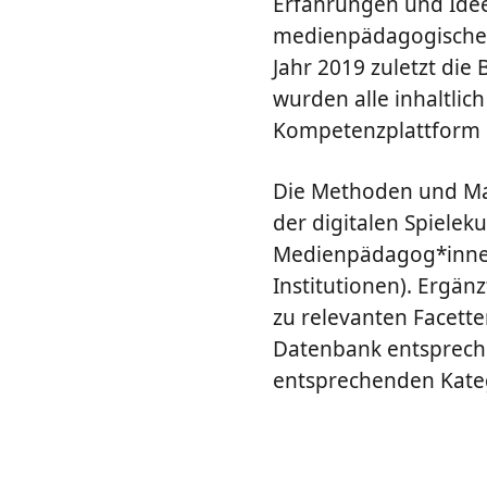
Erfahrungen und Ideen
medienpädagogische M
Jahr 2019 zuletzt die
wurden alle inhaltlich
Kompetenzplattform i
Die Methoden und Mat
der digitalen Spieleku
Medienpädagog*innen 
Institutionen). Ergän
zu relevanten Facette
Datenbank entspreche
entsprechenden Kateg