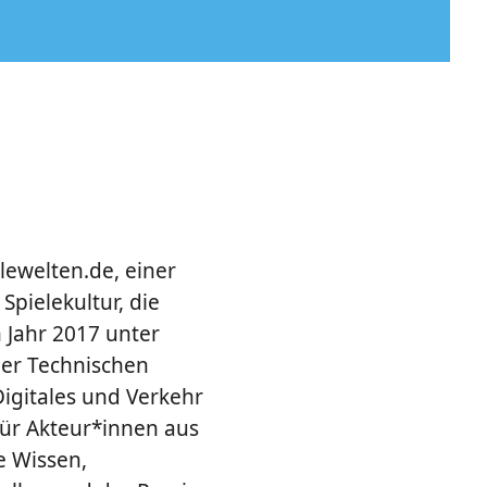
lewelten.de, einer
pielekultur, die
m Jahr 2017 unter
der Technischen
igitales und Verkehr
ür Akteur*innen aus
e Wissen,