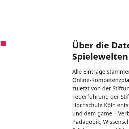
Über die Dat
Spielewelten
Alle Einträge stammen
Online-Kompetenzplat
zuletzt von der Stiftu
Federführung der Sti
Hochschule Köln ents
und dem game – Verba
Pädagogik, Wissenscha