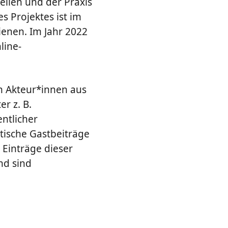
ellen und der Praxis
 Projektes ist im
ienen. Im Jahr 2022
line-
n Akteur*innen aus
r z. B.
ntlicher
stische Gastbeiträge
 Einträge dieser
nd sind