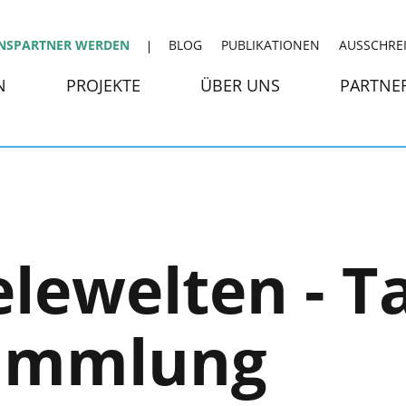
NSPARTNER WERDEN
BLOG
PUBLIKATIONEN
AUSSCHRE
N
PROJEKTE
ÜBER UNS
PARTNE
elewelten - T
ammlung