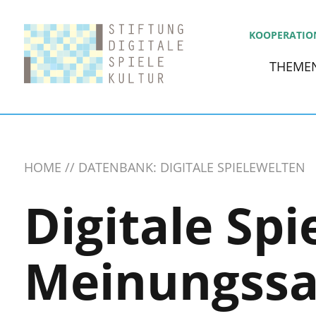
KOOPERATIO
THEME
HOME
DATENBANK: DIGITALE SPIELEWELTEN
Digitale Spi
Meinungss