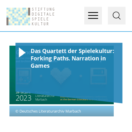
Das Quartett der Spielekultur:
Forking Paths. Narration in
Games
© Deutsches Literaturarchiv Marbach