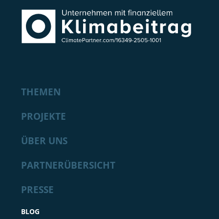
THEMEN
PROJEKTE
ÜBER UNS
PARTNERÜBERSICHT
PRESSE
BLOG