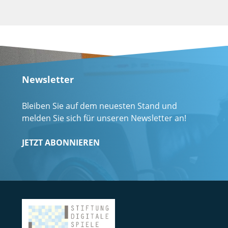
Newsletter
Bleiben Sie auf dem neuesten Stand und
melden Sie sich für unseren Newsletter an!
JETZT ABONNIEREN