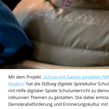
Mit dem Projekt
„Schule mit Games gestalten NR
fördern“
hat die
Stiftung Digitale Spielekultur
Schul
mit Hilfe digitaler Spiele Schulunterricht zu dem
inklusiven Themen zu gestalten. Die dabei entst
Demokratieförderung und Erinnerungskultur mit 