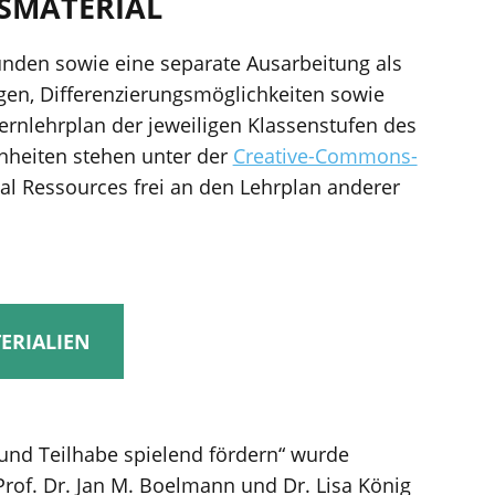
SMATERIAL
tunden sowie eine separate Ausarbeitung als
ungen, Differenzierungsmöglichkeiten sowie
rnlehrplan der jeweiligen Klassenstufen des
nheiten stehen unter der
Creative-Commons-
l Ressources frei an den Lehrplan anderer
ERIALIEN
und Teilhabe spielend fördern“ wurde
 Prof. Dr. Jan M. Boelmann und Dr. Lisa König