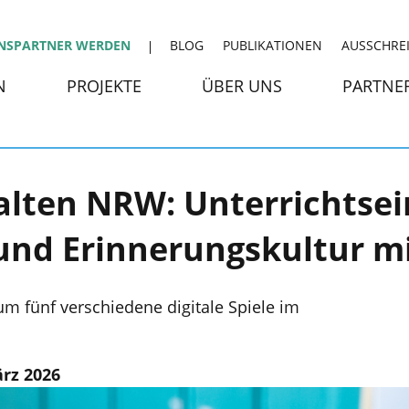
NSPARTNER WERDEN
BLOG
PUBLIKATIONEN
AUSSCHRE
N
PROJEKTE
ÜBER UNS
PARTNE
alten NRW: Unterrichtsei
und Erinnerungskultur m
 um fünf verschiedene digitale Spiele im
ärz 2026