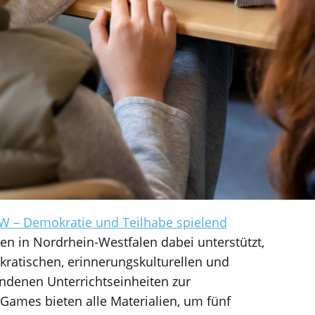
W – Demokratie und Teilhabe spielend
en in Nordrhein-Westfalen dabei unterstützt,
okratischen, erinnerungskulturellen und
andenen Unterrichtseinheiten zur
Games bieten alle Materialien, um fünf