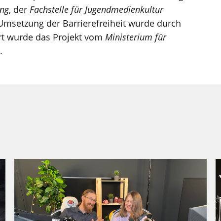
ung
, der
Fachstelle für Jugendmedienkultur
 Umsetzung der Barrierefreiheit wurde durch
ert wurde das Projekt vom
Ministerium für
.