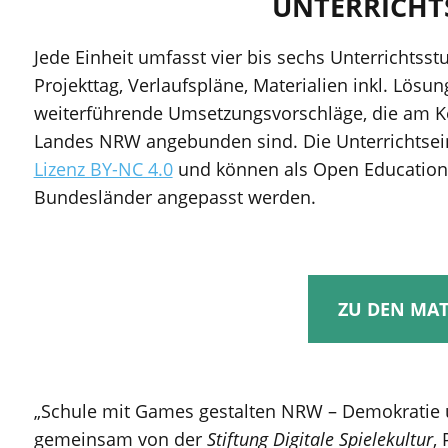
UNTERRICHT
Jede Einheit umfasst vier bis sechs Unterrichtss
Projekttag, Verlaufspläne, Materialien inkl. Lös
weiterführende Umsetzungsvorschläge, die am Ke
Landes NRW angebunden sind. Die Unterrichtsei
Lizenz BY-NC 4.0
und können als Open Educationa
Bundesländer angepasst werden.
ZU DEN MAT
„Schule mit Games gestalten NRW – Demokratie 
gemeinsam von der
Stiftung Digitale Spielekultur
,