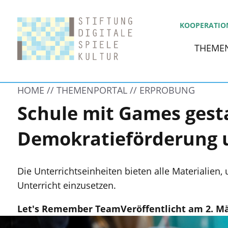
KOOPERATIO
THEME
HOME
THEMENPORTAL
ERPROBUNG
Schule mit Games gest
Demokratieförderung 
Die Unterrichtseinheiten bieten alle Materialien,
Unterricht einzusetzen.
Let's Remember Team
Veröffentlicht am 2. M