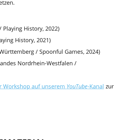
etzen.
 Playing History, 2022)
aying History, 2021)
-Württemberg / Spoonful Games, 2024)
Landes Nordrhein-Westfalen /
er Workshop auf unserem
YouTube
-Kanal
zur