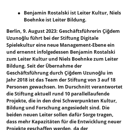
Benjamin Rostalski ist Leiter Kultur, Niels
Boehnke ist Leiter Bildung.
Berlin, 9. August 2023: Geschäftsführerin Çiğdem
Uzunoğlu führt bei der Stiftung Digitale
Spielekultur eine neue Management-Ebene ein
und ernennt infolgedessen Benjamin Rostalski
zum Leiter Kultur und Niels Boehnke zum Leiter
Bildung. Seit der Übernahme der
Geschäftsführung durch Çiğdem Uzunoğlu im
Jahr 2018 ist das Team der Stiftung von 3 auf 18
Personen gewachsen. Im Durschnitt verantwortet
die Stiftung aktuell rund 10 parallellaufende
Projekte, die in den drei Schwerpunkten Kultur,
Bildung und Forschung angesiedelt sind.
Die
beiden neuen Leiter sollen dafür Sorge tragen,
dass mehr Kapazitäten für die Entwicklung neuer
Projekte geschaffen werden, da der