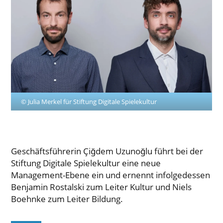
© Julia Merkel für Stiftung Digitale Spielekultur
Geschäftsführerin Çiğdem Uzunoğlu führt bei der
Stiftung Digitale Spielekultur eine neue
Management-Ebene ein und ernennt infolgedessen
Benjamin Rostalski zum Leiter Kultur und Niels
Boehnke zum Leiter Bildung.