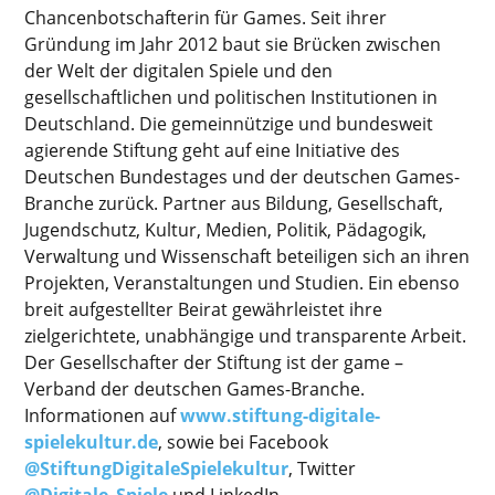
Chancenbotschafterin für Games. Seit ihrer
Gründung im Jahr 2012 baut sie Brücken zwischen
der Welt der digitalen Spiele und den
gesellschaftlichen und politischen Institutionen in
Deutschland. Die gemeinnützige und bundesweit
agierende Stiftung geht auf eine Initiative des
Deutschen Bundestages und der deutschen Games-
Branche zurück. Partner aus Bildung, Gesellschaft,
Jugendschutz, Kultur, Medien, Politik, Pädagogik,
Verwaltung und Wissenschaft beteiligen sich an ihren
Projekten, Veranstaltungen und Studien. Ein ebenso
breit aufgestellter Beirat gewährleistet ihre
zielgerichtete, unabhängige und transparente Arbeit.
Der Gesellschafter der Stiftung ist der game –
Verband der deutschen Games-Branche.
Informationen auf
www.stiftung-digitale-
spielekultur.de
, sowie bei Facebook
@StiftungDigitaleSpielekultur
, Twitter
@Digitale_Spiele
und LinkedIn