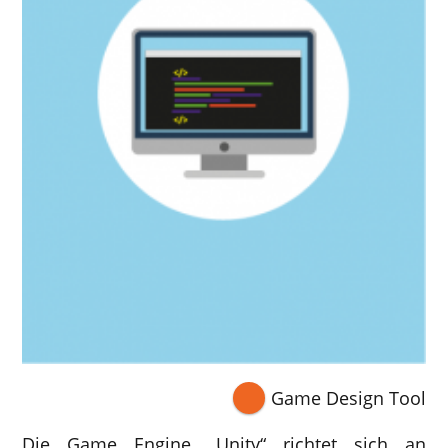
Game Design Tool
Die Game Engine „Unity“ richtet sich an