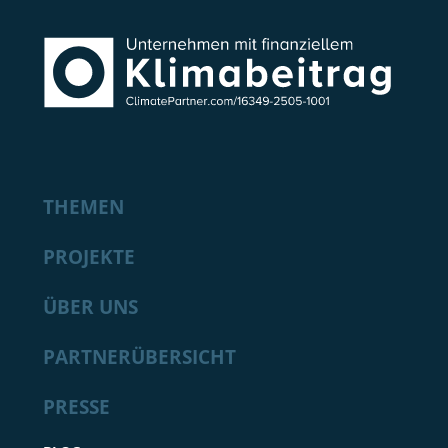
THEMEN
PROJEKTE
ÜBER UNS
PARTNERÜBERSICHT
PRESSE