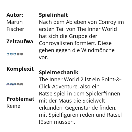
Autor:
Spielinhalt
Martin
Nach dem Ableben von Conroy im
Fischer
ersten Teil von The Inner World
hat sich die Gruppe der
Zeitaufwand
Conroyalisten formiert. Diese
gehen gegen die Windmönche
vor.
Komplexität
Spielmechanik
The Inner World 2 ist ein Point-&-
Click-Adventure, also ein
Rätselspiel in dem Spieler*innen
Problematische Aspekte
mit der Maus die Spielwelt
Keine
erkunden, Gegenstände finden,
mit Spielfiguren reden und Rätsel
lösen müssen.