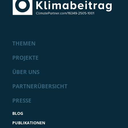
THEMEN
PROJEKTE
ÜBER UNS
PARTNERÜBERSICHT
PRESSE
BLOG
PUBLIKATIONEN