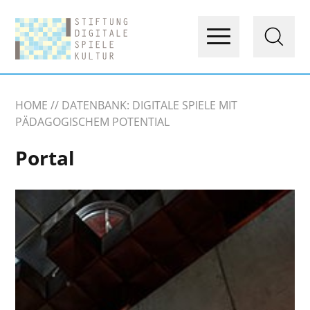
HOME
DATENBANK: DIGITALE SPIELE MIT
PÄDAGOGISCHEM POTENTIAL
Portal