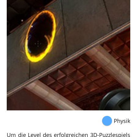
Physik
Um die Level des erfolgreichen 3D-Puzzlespiels