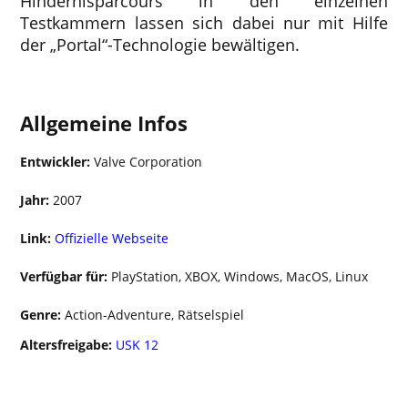
Hindernisparcours in den einzelnen
Testkammern lassen sich dabei nur mit Hilfe
der „Portal“-Technologie bewältigen.
Allgemeine Infos
Entwickler:
Valve Corporation
Jahr:
2007
Link:
Offizielle Webseite
Verfügbar für:
PlayStation, XBOX, Windows, MacOS, Linux
Genre:
Action-Adventure, Rätselspiel
Altersfreigabe:
USK 12