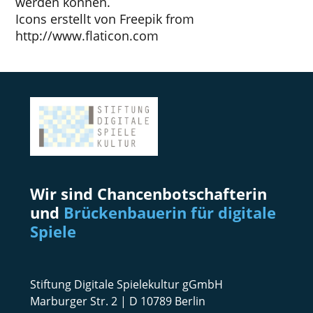
werden können.
Icons erstellt von
Freepik
from
http://www.flaticon.com
Wir sind Chancenbotschafterin
und
Brückenbauerin für digitale
Spiele
Stiftung Digitale Spielekultur gGmbH
Marburger Str. 2 | D 10789 Berlin