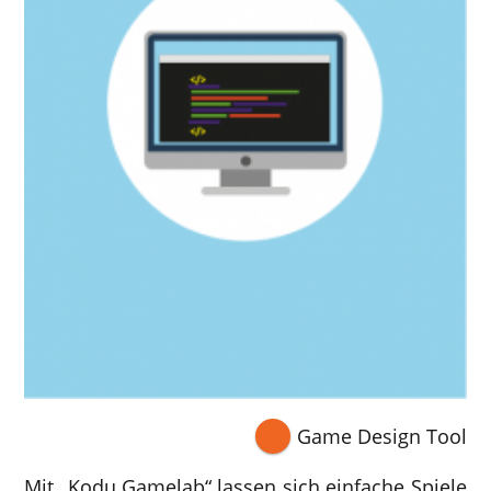
Game Design Tool
Mit „Kodu Gamelab“ lassen sich einfache Spiele